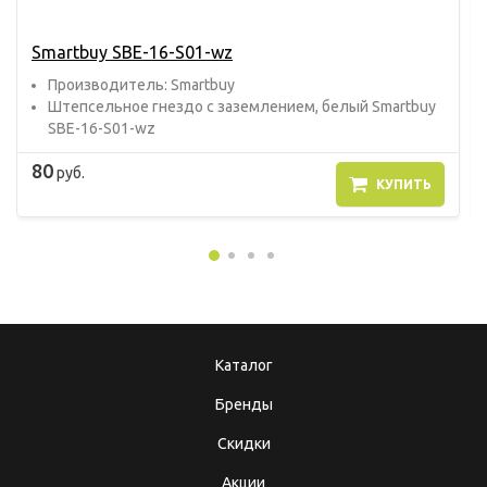
Smartbuy SBE-16-S01-wz
Прoизвoдитель: Smartbuy
Штепсельное гнездо с заземлением, белый Smartbuy
SBE-16-S01-wz
80
руб.
КУПИТЬ
Каталог
Бренды
Скидки
Акции