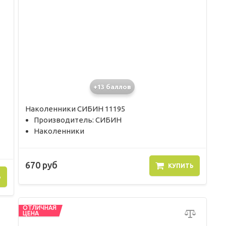
+13 баллов
Наколенники СИБИН 11195
Производитель: СИБИН
Наколенники
670 руб
КУПИТЬ
Ь
ОТЛИЧНАЯ
ЦЕНА