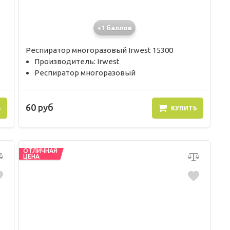
+1 баллов
Респиратор многоразовый Irwest 15300
Производитель: Irwest
Респиратор многоразовый
60 руб
Ь
КУПИТЬ
ОТЛИЧНАЯ
ЦЕНА