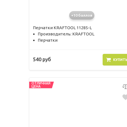
+10 баллов
Перчатки KRAFTOOL 11285-L
Производитель: KRAFTOOL
Перчатки
540 руб
КУПИТ
ОТЛИЧНАЯ
ЦЕНА