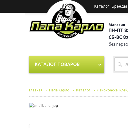
Каталог
Бренды
Магазин
ПН-ПТ 8:
СБ-ВС 8:0
без пере
КАТАЛОГ ТОВАРОВ
Главная
Папа Карло
Каталог
Лакокраска, клей