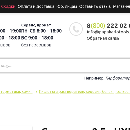
Скидки
Оплата и доставка
Юр. лицам
Оставить отзыв
Магазин
8
(800)
222 02 
Сервис, прокат
00 - 19:00
ПН-СБ 8:00 - 18:00
info@papakarlotools.
0 - 18:00
ВС 9:00 - 18:00
Обратная связь
рывов
без перерывов
Например,
Перфорато
, герметики, химия
Кислоты и растворители, керосин, бензин, сольве