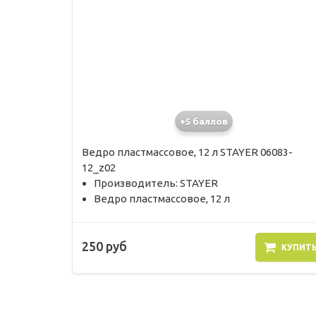
+5 баллов
Ведро пластмассовое, 12 л STAYER 06083-
12_z02
Производитель: STAYER
Ведро пластмассовое, 12 л
250 руб
КУПИТ