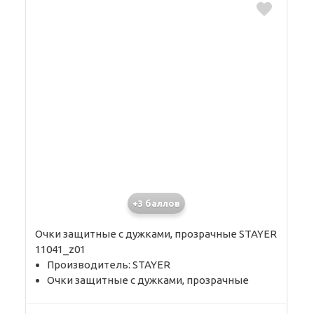
+3 баллов
Очки защитные с дужками, прозрачные STAYER
11041_z01
Производитель: STAYER
Очки защитные с дужками, прозрачные