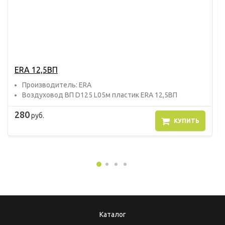
ERA 12,5ВП
Прoизвoдитель: ERA
Воздуховод ВП D125 L05м пластик ERA 12,5ВП
280
руб.
КУПИТЬ
Каталог