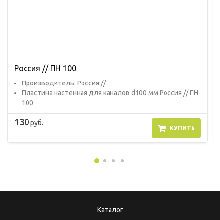
Россия // ПН 100
Прoизвoдитель: Россия //
Пластина настенная для каналов d100 мм Россия // ПН
100
130
руб.
КУПИТЬ
Каталог