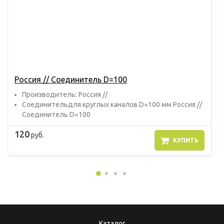
Россия // Соединитель D=100
Прoизвoдитель: Россия //
Соединительдля круглых каналов D=100 мм Россия //
Соединитель D=100
120
руб.
КУПИТЬ
Каталог