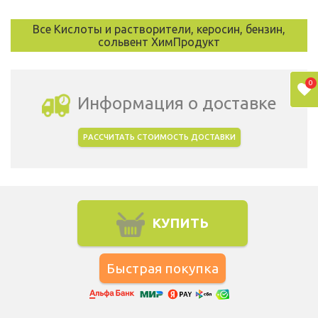
Все Кислоты и растворители, керосин, бензин,
сольвент ХимПродукт
0
Информация о доставке
РАССЧИТАТЬ СТОИМОСТЬ ДОСТАВКИ
Выбрать город доставки
КУПИТЬ