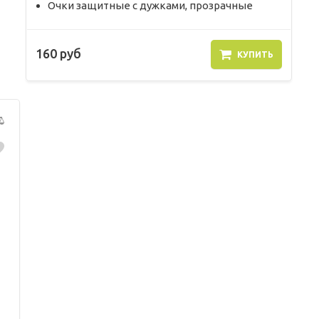
Очки защитные с дужками, прозрачные
160 руб
КУПИТЬ