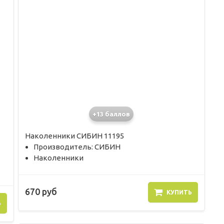
+13 баллов
Наколенники СИБИН 11195
Производитель: СИБИН
Наколенники
670 руб
КУПИТЬ
Ь