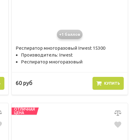
+1 баллов
Респиратор многоразовый Irwest 15300
Производитель: Irwest
Респиратор многоразовый
60 руб
Ь
КУПИТЬ
ОТЛИЧНАЯ
ЦЕНА