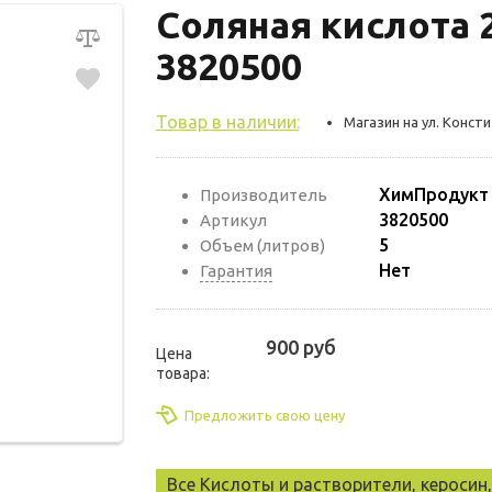
Соляная кислота
3820500
Товар в наличии:
Магазин на ул. Консти
ХимПродукт
Производитель
3820500
Артикул
5
Объем (литров)
Нет
Гарантия
900 руб
Цена
товара:
Предложить свою цену
Все Кислоты и растворители, керосин