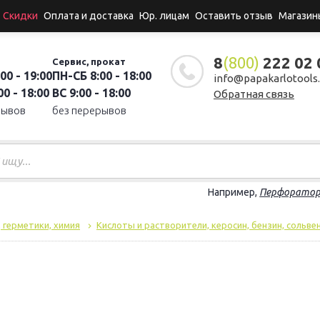
Скидки
Оплата и доставка
Юр. лицам
Оставить отзыв
Магазин
8
(800)
222 02 
Сервис, прокат
00 - 19:00
ПН-СБ 8:00 - 18:00
info@papakarlotools.
0 - 18:00
ВС 9:00 - 18:00
Обратная связь
рывов
без перерывов
Например,
Перфорато
, герметики, химия
Кислоты и растворители, керосин, бензин, сольве