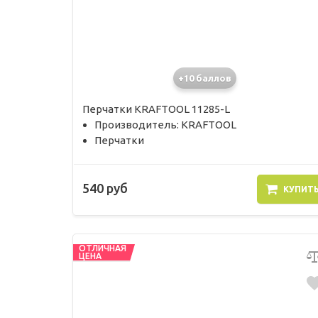
+10 баллов
Перчатки KRAFTOOL 11285-L
Производитель: KRAFTOOL
Перчатки
540 руб
КУПИТ
ОТЛИЧНАЯ
ЦЕНА