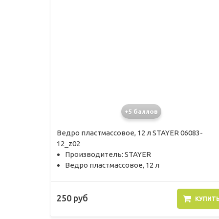
+5 баллов
Ведро пластмассовое, 12 л STAYER 06083-
12_z02
Производитель: STAYER
Ведро пластмассовое, 12 л
250 руб
КУПИТ