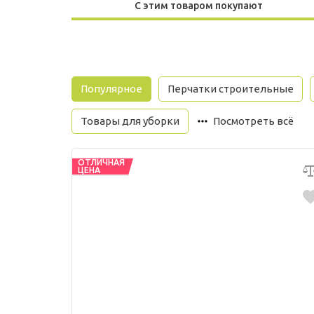
С этим товаром покупают
Популярное
Перчатки строительные
Товары для уборки
Посмотреть всё
ОТЛИЧНАЯ
ЦЕНА