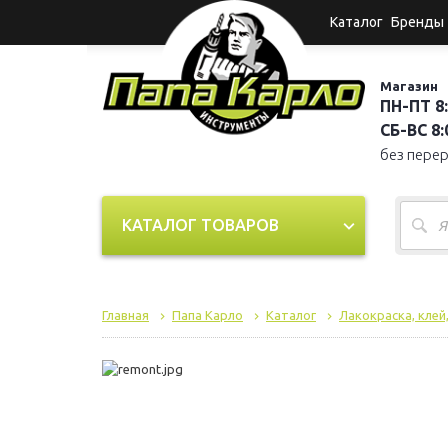
Каталог
Бренды
Магазин
ПН-ПТ 8:
СБ-ВС 8:0
без пере
КАТАЛОГ ТОВАРОВ
Главная
Папа Карло
Каталог
Лакокраска, клей