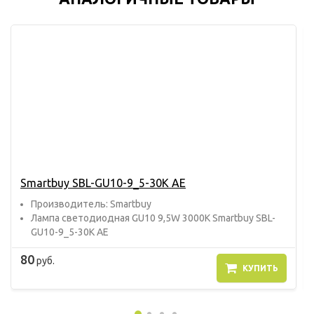
Smartbuy SBL-GU10-9_5-30K AE
Прoизвoдитель: Smartbuy
Лампа светодиодная GU10 9,5W 3000K Smartbuy SBL-
GU10-9_5-30K AE
80
руб.
КУПИТЬ