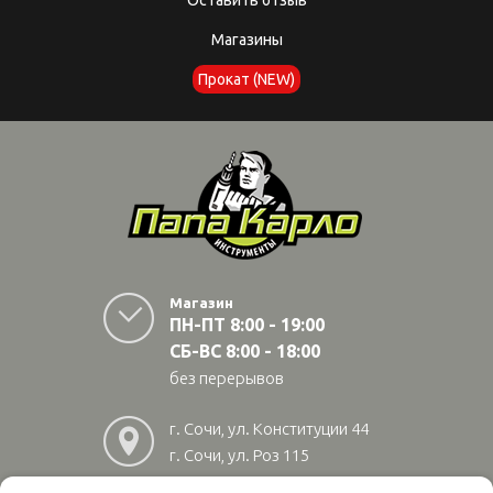
Магазины
Прокат (NEW)
Магазин
ПН-ПТ 8:00 - 19:00
СБ-ВС 8:00 - 18:00
без перерывов
г. Сочи, ул. Конституции 44
г. Сочи, ул. Роз 115
г. Адлер, ул Авиационная