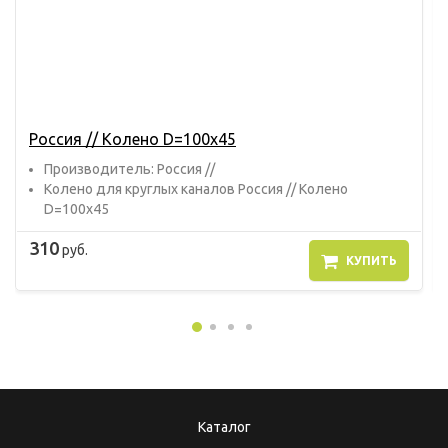
Россия // Колено D=100х45
Прoизвoдитель: Россия //
Колено для круглых каналов Россия // Колено
D=100х45
310
руб.
КУПИТЬ
Каталог