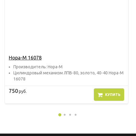
Нора-М 16078
Прoизвoдитель: Нора-М
Цилиндровый механизм ЛПВ-80, золото, 40-40 Нора-М
16078
750
руб.
КУПИТЬ