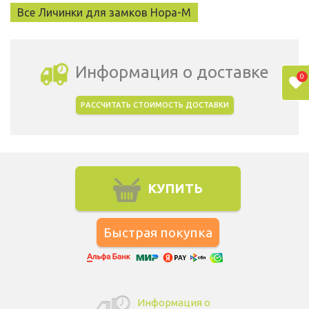
Все Личинки для замков Нора-М
Информация о доставке
0
РАССЧИТАТЬ СТОИМОСТЬ ДОСТАВКИ
Выбрать город доставки
КУПИТЬ
Информация о