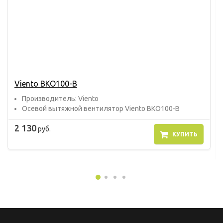
Viento ВКО100-В
Прoизвoдитель: Viento
Осевой вытяжной вентилятор Viento ВКО100-В
2 130
руб.
КУПИТЬ