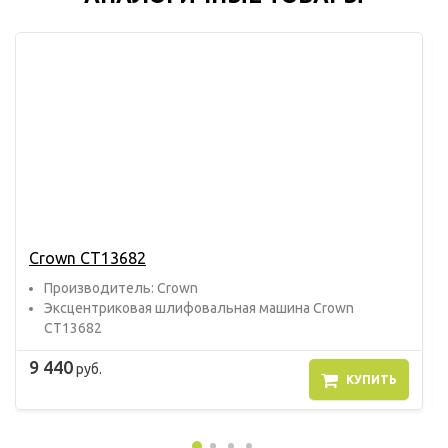
Crown CT13682
Прoизвoдитель: Crown
Эксцентриковая шлифовальная машина Crown
CT13682
9 440
руб.
КУПИТЬ