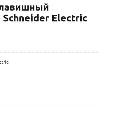
клавишный
 Schneider Electric
tric