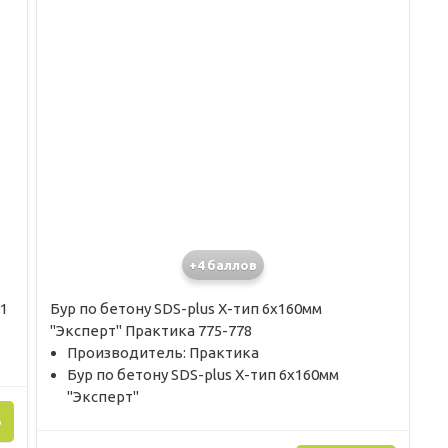
+4 баллов
1
Бур по бетону SDS-plus X-тип 6х160мм
"Эксперт" Практика 775-778
Производитель: Практика
Бур по бетону SDS-plus X-тип 6х160мм
"Эксперт"
Ь