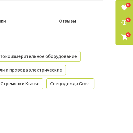
0
0
ики
Отзывы
0
Токоизмерительное оборудование
ли и провода электрические
Стремянки Krause
Спецодежда Gross