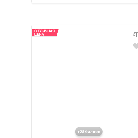
ОТЛИЧНАЯ
ЦЕНА
+28 баллов