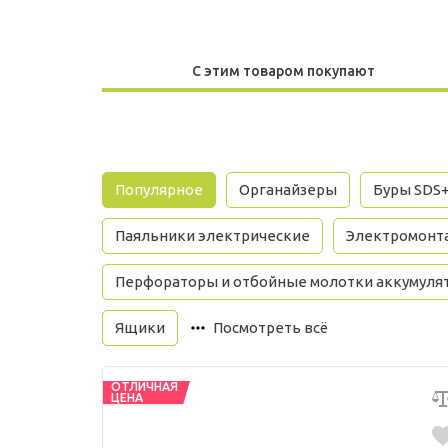
С этим товаром покупают
Популярное
Органайзеры
Буры SDS
Паяльники электрические
Электромонт
Перфораторы и отбойные молотки аккумуля
Ящики
Посмотреть всё
ОТЛИЧНАЯ
ЦЕНА