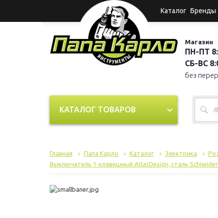
Каталог
Бренды
Магазин
ПН-ПТ 8:
СБ-ВС 8:0
без пере
КАТАЛОГ ТОВАРОВ
Главная
Папа Карло
Каталог
Электрика
Ро
Выключатель 1-клавишный AtlasDesign, сталь Schneider 