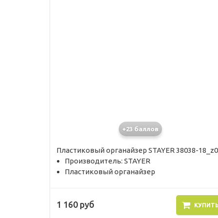
+23 баллов
Пластиковый органайзер STAYER 38038-18_z0
Производитель: STAYER
Пластиковый органайзер
1 160 руб
КУПИТ