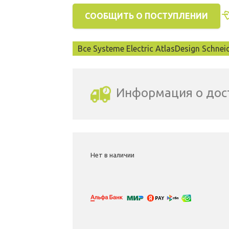
СООБЩИТЬ О ПОСТУПЛЕНИИ
Все Systeme Electric AtlasDesign Schneid
Информация о дос
Выбрать город доставки
Нет в наличии