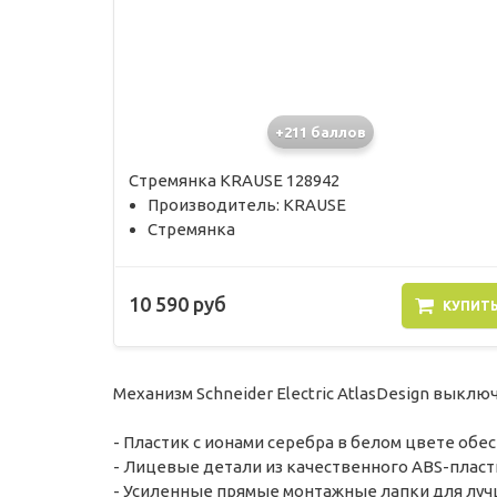
+211 баллов
Стремянка KRAUSE 128942
Производитель: KRAUSE
Стремянка
10 590 руб
КУПИТ
Механизм Schneider Electric AtlasDesign выключ
- Пластик с ионами серебра в белом цвете об
- Лицевые детали из качественного ABS-пласт
- Усиленные прямые монтажные лапки для луч