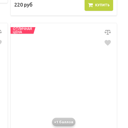
220 руб
КУПИТЬ
ОТЛИЧНАЯ
ЦЕНА
+1 баллов