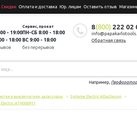
Скидки
Оплата и доставка
Юр. лицам
Оставить отзыв
Магазин
8
(800)
222 02 
Сервис, прокат
00 - 19:00
ПН-СБ 8:00 - 18:00
info@papakarlotools.
0 - 18:00
ВС 9:00 - 18:00
Обратная связь
рывов
без перерывов
Например,
Перфорато
зетки и выключатели, аксессуары
Systeme Electric AtlasDesign
Electric ATN000911