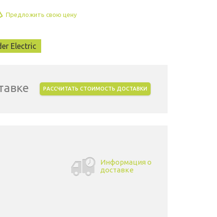
Предложить свою цену
er Electric
тавке
РАССЧИТАТЬ СТОИМОСТЬ ДОСТАВКИ
Информация о
доставке