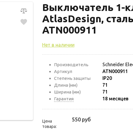
Выключатель 1-
AtlasDesign, сталь
ATN000911
Нет в наличии
Schneider Elec
Производитель
ATN000911
Артикул
IP20
Степень защиты
71
Длина (мм)
71
Ширина (мм)
18 месяцев
Гарантия
550 руб
Цена
товара: