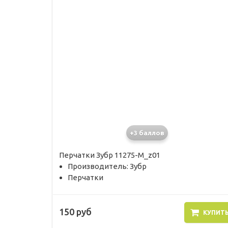
+3 баллов
Перчатки Зубр 11275-M_z01
Производитель: Зубр
Перчатки
150 руб
КУПИТ