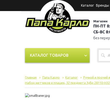
Каталог
Бренды
Магазин
ПН-ПТ 8:
СБ-ВС 8:0
без пере
КАТАЛОГ ТОВАРОВ
Главная
Папа Карло
Каталог
Ручной и прочий 
Набор метчиков и плашек, 32 предмета Зубр 28110-H32