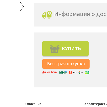
Информация о дос
Выбрать город доставки
КУПИТЬ
Описание
Характерист