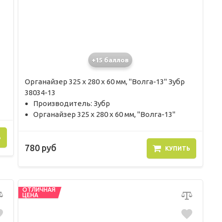
+15 баллов
Органайзер 325 х 280 х 60 мм, "Волга-13" Зубр
38034-13
Производитель: Зубр
Органайзер 325 х 280 х 60 мм, "Волга-13"
Ь
780 руб
КУПИТЬ
ОТЛИЧНАЯ
ЦЕНА