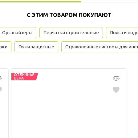
С ЭТИМ ТОВАРОМ ПОКУПАЮТ
Органайзеры
Перчатки строительные
Пояса и под
аки
Очки защитные
Страховочные системы для инс
ОТЛИЧНАЯ
ЦЕНА