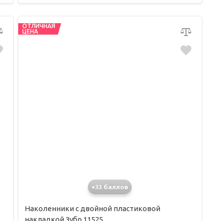
ОТЛИЧНАЯ
ЦЕНА
+33 баллов
Наколенники с двойной пластиковой
накладкой Зубр 11525