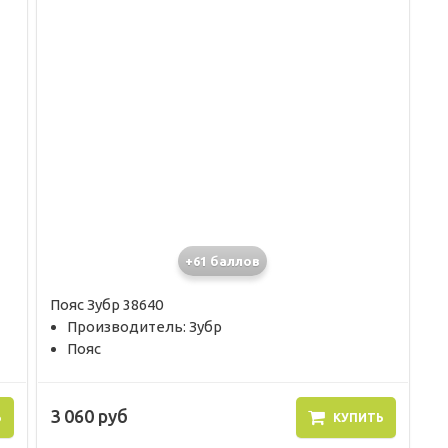
+61 баллов
Пояс Зубр 38640
Производитель: Зубр
Пояс
3 060 руб
Ь
КУПИТЬ