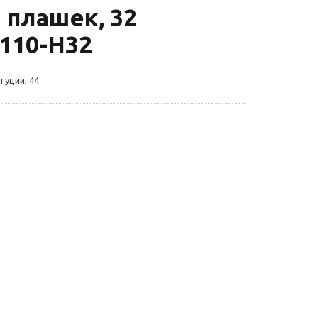
 плашек, 32
110-H32
туции, 44