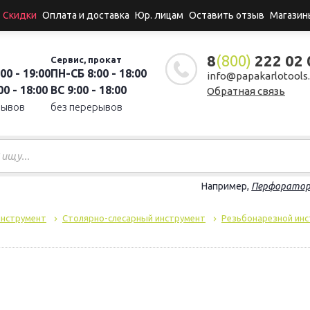
Скидки
Оплата и доставка
Юр. лицам
Оставить отзыв
Магазин
8
(800)
222 02 
Сервис, прокат
00 - 19:00
ПН-СБ 8:00 - 18:00
info@papakarlotools.
0 - 18:00
ВС 9:00 - 18:00
Обратная связь
рывов
без перерывов
Например,
Перфорато
инструмент
Столярно-слесарный инструмент
Резьбонарезной ин