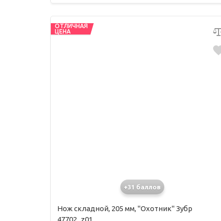
ОТЛИЧНАЯ
ЦЕНА
+31 баллов
Нож складной, 205 мм, "Охотник" Зубр
47702_z01