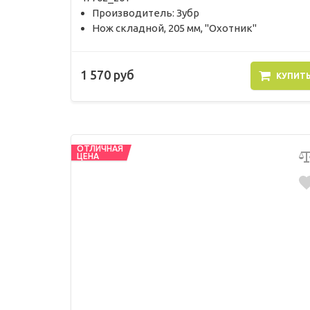
Производитель: Зубр
Нож складной, 205 мм, "Охотник"
1 570 руб
КУПИТ
ОТЛИЧНАЯ
ЦЕНА