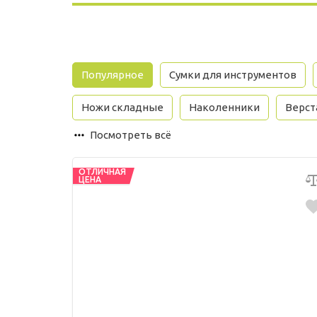
Популярное
Сумки для инструментов
Ножи складные
Наколенники
Верст
Посмотреть всё
ОТЛИЧНАЯ
ЦЕНА