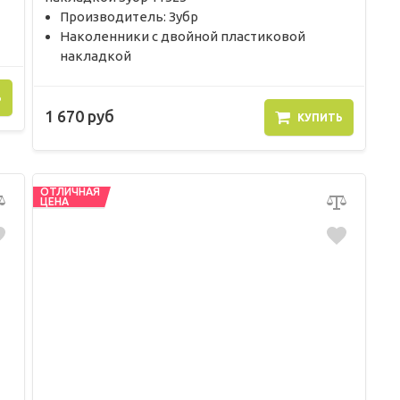
Производитель: Зубр
Наколенники с двойной пластиковой
накладкой
Ь
1 670 руб
КУПИТЬ
ОТЛИЧНАЯ
ЦЕНА