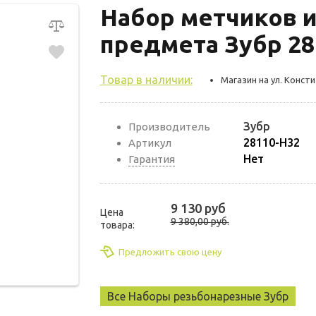
Набор метчиков и
предмета Зубр 28
Товар в наличии:
Магазин на ул. Консти
Зубр
Производитель
28110-H32
Артикул
Нет
Гарантия
9 130 руб
Цена
9 380,00 руб.
товара:
Предложить свою цену
Все Наборы резьбонарезные Зубр