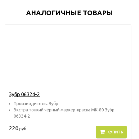
АНАЛОГИЧНЫЕ ТОВАРЫ
Зубр 06324-2
Прoизвoдитель: Зубр
Экстра тонкий чёрный маркер-краска МК-80 Зубр
06324-2
220
руб.
КУПИТЬ