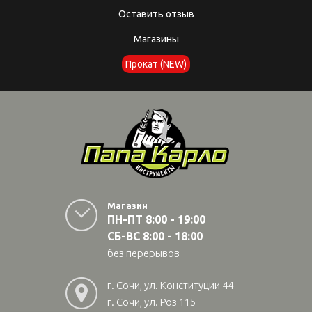
Оставить отзыв
Магазины
Прокат (NEW)
Магазин
ПН-ПТ 8:00 - 19:00
СБ-ВС 8:00 - 18:00
без перерывов
г. Сочи, ул. Конституции 44
г. Сочи, ул. Роз 115