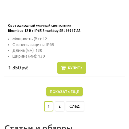
Светодиодный уличный светильник
Rhombus 12 Вт IP65 Smartbuy SBL16917 AE
Мощность (Вт): 12
Степень защиты: IP65
Длина (мм): 130
Ширина (мм): 130
1 350
руб
КУПИТЬ
ПОКАЗАТЬ ЕЩЕ
1
2
След.
Статьи и обзоры