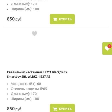
Длина (мм): 170
Ширина (мм): 108
850
руб
КУПИТЬ
0
Светильник настенный E27*1 Black/IP65
Smartbuy SBL-WLBK2-1E27 AE
Мощность (Вт): 60
Степень защиты: IP65
Длина (мм): 170
Ширина (мм): 108
850
руб
КУПИТЬ