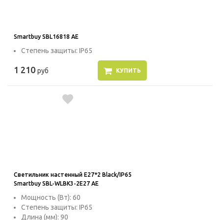
Smartbuy SBL16818 AE
Степень защиты: IP65
1 210
руб
КУПИТЬ
Светильник настенный E27*2 Black/IP65
Smartbuy SBL-WLBK3-2E27 AE
Мощность (Вт): 60
Степень защиты: IP65
Длина (мм): 90