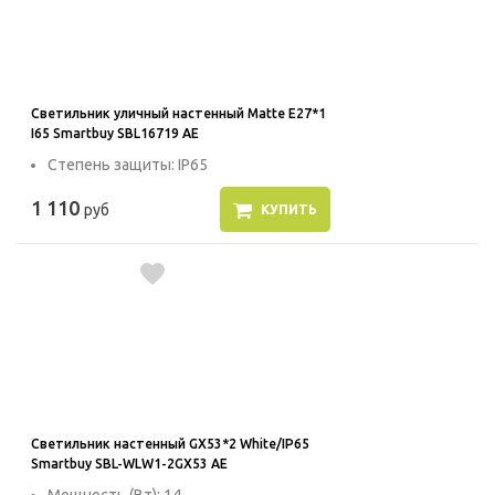
Светильник уличный настенный Matte E27*1
I65 Smartbuy SBL16719 AE
Степень защиты: IP65
1 110
руб
КУПИТЬ
Светильник настенный GX53*2 White/IP65
Smartbuy SBL-WLW1-2GX53 AE