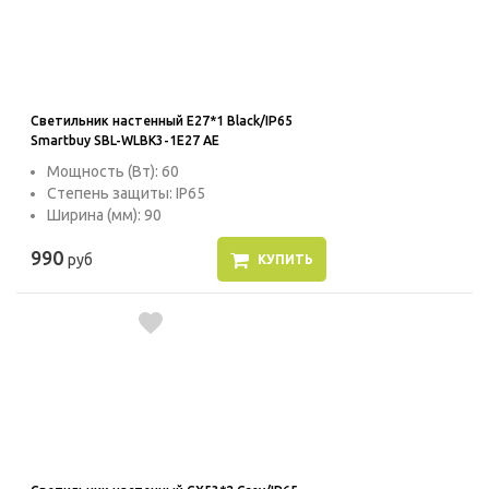
Светильник настенный E27*1 Black/IP65
Smartbuy SBL-WLBK3-1E27 AE
Мощность (Вт): 60
Степень защиты: IP65
Ширина (мм): 90
990
руб
КУПИТЬ