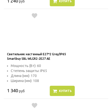
1 240
руб
КУПИТЬ
Светильник настенный E27*2 Grey/IP65
Smartbuy SBL-WLGR2-2E27 AE
Мощность (Вт): 60
Степень защиты: IP65
Длина (мм): 170
Ширина (мм): 108
1 340
руб
КУПИТЬ