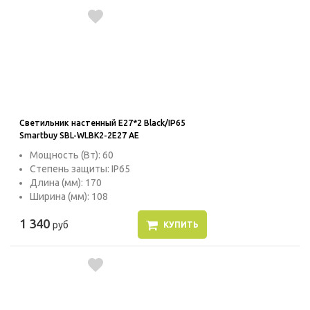
Светильник настенный E27*2 Black/IP65
Smartbuy SBL-WLBK2-2E27 AE
Мощность (Вт): 60
Степень защиты: IP65
Длина (мм): 170
Ширина (мм): 108
1 340
руб
КУПИТЬ