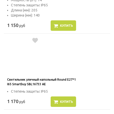
Мощность (Вт): 14
Степень защиты: IP65
Длина (мм): 205
Ширина (мм): 140
1 150
руб
КУПИТЬ
Светильник уличный напольный Round E27*1
I65 Smartbuy SBL16733 AE
Степень защиты: IP65
1 170
руб
КУПИТЬ