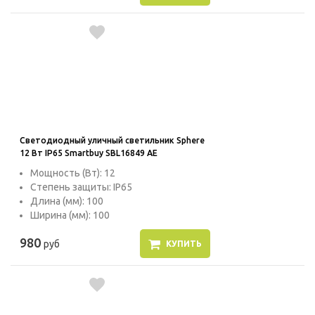
Светодиодный уличный светильник Sphere
12 Вт IP65 Smartbuy SBL16849 AE
Мощность (Вт): 12
Степень защиты: IP65
Длина (мм): 100
Ширина (мм): 100
980
руб
КУПИТЬ