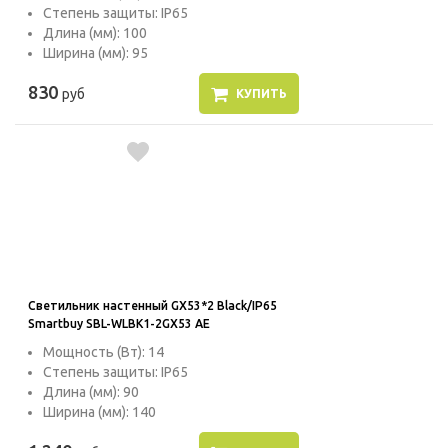
Степень защиты: IP65
Длина (мм): 100
Ширина (мм): 95
830
руб
КУПИТЬ
Светильник настенный GX53*2 Black/IP65
Smartbuy SBL-WLBK1-2GX53 AE
Мощность (Вт): 14
Степень защиты: IP65
Длина (мм): 90
Ширина (мм): 140