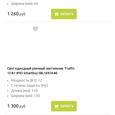
Ширина (мм): 60
1 260
руб
КУПИТЬ
Светодиодный уличный светильник Traffic
12 Вт IP65 Smartbuy SBL16924 AE
Мощность (Вт): 12
Степень защиты: IP65
Длина (мм): 130
Ширина (мм): 130
1 300
руб
КУПИТЬ