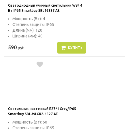
Светодиодный уличный светильник Wall 4
Вт IP65 Smartbuy SBL16887 AE
Мощность (Вт): 4
Степень защиты: IP65
Длина (мм): 120
Ширина (мм): 40
590
руб
КУПИТЬ
Светильник настенный E27*1 Grey/IP65
Smartbuy SBL-WLGR2-1E27 AE
Мощность (Вт): 60
Степень защиты: IP65