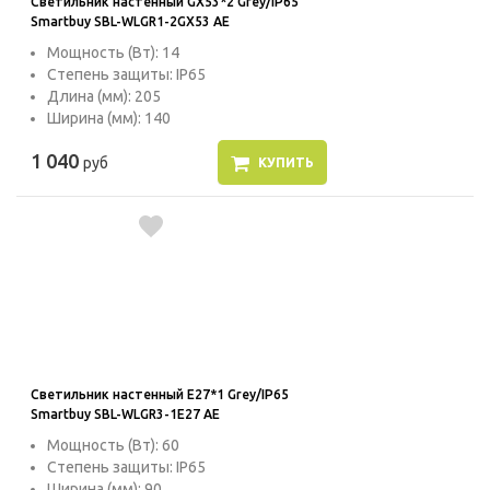
Светильник настенный GX53*2 Grey/IP65
Smartbuy SBL-WLGR1-2GX53 AE
Мощность (Вт): 14
Степень защиты: IP65
Длина (мм): 205
Ширина (мм): 140
1 040
руб
КУПИТЬ
Светильник настенный E27*1 Grey/IP65
Smartbuy SBL-WLGR3-1E27 AE
Мощность (Вт): 60
Степень защиты: IP65
Ширина (мм): 90