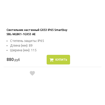
Светильник настенный GX53 IP65 Smartbuy
SBL-WLBK1-1GX53 AE
Степень защиты: IP65
Длина (мм): 89
Ширина (мм): 115
880
руб
КУПИТЬ