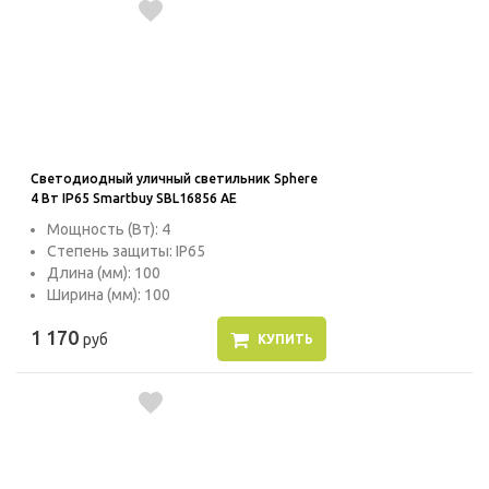
Светодиодный уличный светильник Sphere
4 Вт IP65 Smartbuy SBL16856 AE
Мощность (Вт): 4
Степень защиты: IP65
Длина (мм): 100
Ширина (мм): 100
1 170
руб
КУПИТЬ