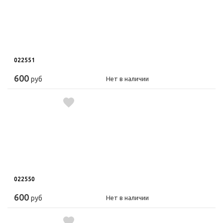
022551
600
руб
Нет в наличии
022550
600
руб
Нет в наличии