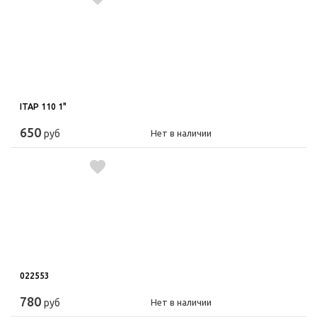
ITAP 110 1"
650
руб
Нет в наличии
022553
780
руб
Нет в наличии