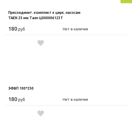
Присоединит. комплект к цирк. насосам
TAEN 25 мм Taen Ц0000061237
180
руб
Нет в наличии
ЭФВП 100*250
180
руб
Нет в наличии