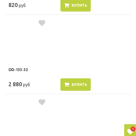
820
руб
КУПИТЬ
OD-133-32
2 880
руб
КУПИТЬ
0