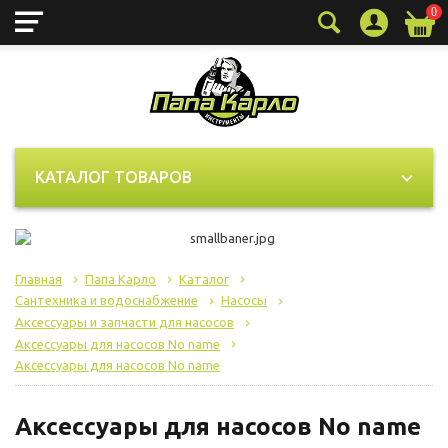
0
КАТАЛОГ ТОВАРОВ
Главная
Папа Карло
Каталог
Сантехника и водоснабжение
Насосы
Аксессуары и запчасти для насосов
Аксессуары для насосов No name
Аксессуары для насосов No name
Аксессуары для насосов No name