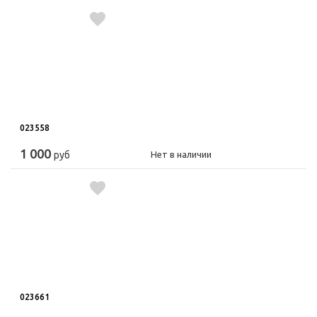
023558
1 000
руб
Нет в наличии
023661