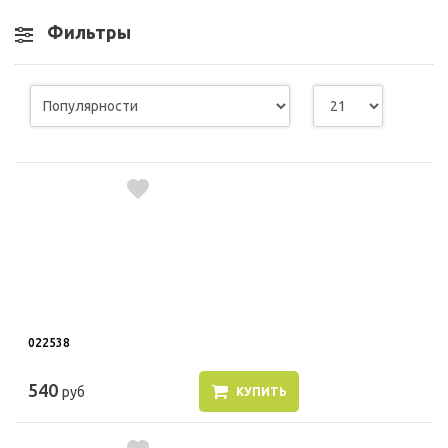
Фильтры
022538
540
руб
КУПИТЬ