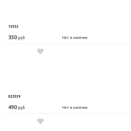
15552
350
руб
Нет в наличии
022539
490
руб
Нет в наличии