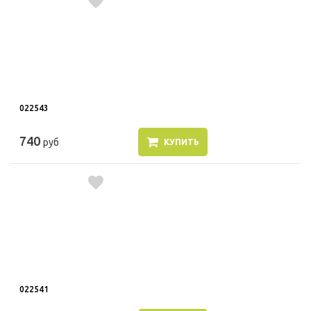
022543
740
руб
КУПИТЬ
022541