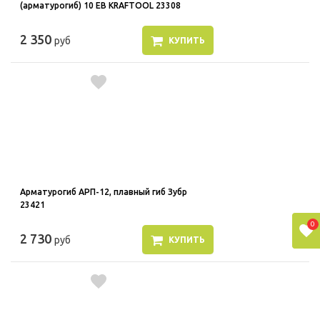
(арматурогиб) 10 EB KRAFTOOL 23308
2 350
руб
КУПИТЬ
Арматурогиб АРП-12, плавный гиб Зубр
23421
0
2 730
руб
КУПИТЬ