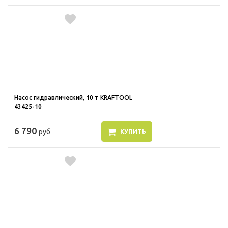
Насос гидравлический, 10 т KRAFTOOL
43425-10
6 790
руб
КУПИТЬ