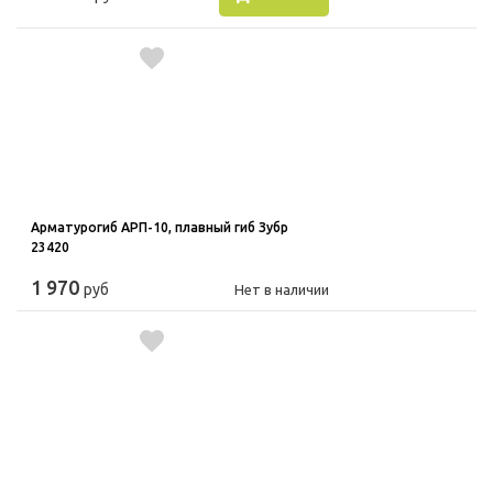
Арматурогиб АРП-10, плавный гиб Зубр
23420
1 970
руб
Нет в наличии