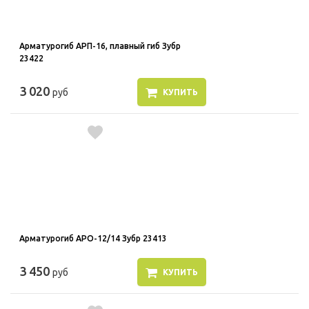
Арматурогиб АРП-16, плавный гиб Зубр
23422
3 020
руб
КУПИТЬ
Арматурогиб АРО-12/14 Зубр 23413
3 450
руб
КУПИТЬ