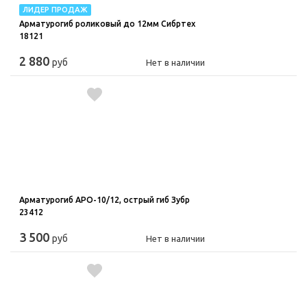
ЛИДЕР ПРОДАЖ
Арматурогиб роликовый до 12мм Сибртех
18121
2 880
руб
Нет в наличии
Арматурогиб АРО-10/12, острый гиб Зубр
23412
3 500
руб
Нет в наличии