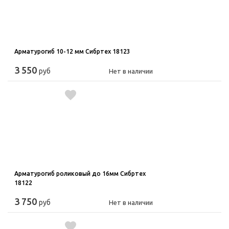
Арматурогиб 10-12 мм Сибртех 18123
3 550
руб
Нет в наличии
Арматурогиб роликовый до 16мм Сибртех
18122
3 750
руб
Нет в наличии