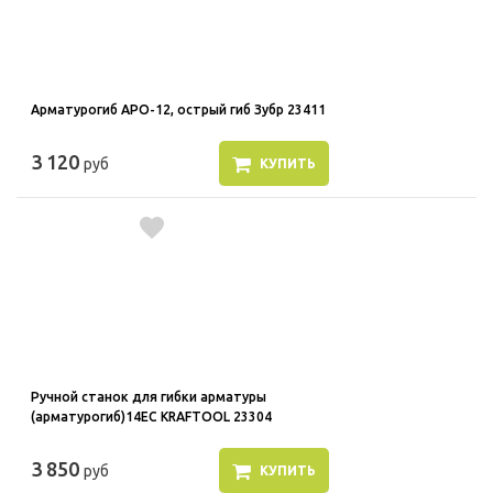
Арматурогиб АРО-12, острый гиб Зубр 23411
3 120
руб
КУПИТЬ
Ручной станок для гибки арматуры
(арматурогиб)14ЕС KRAFTOOL 23304
3 850
руб
КУПИТЬ