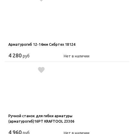
Арматурогиб 12-14мм Сибртех 18124
4 280
руб
Нет в наличии
Ручной станок для гибки арматуры
(арматурогиб)16PT KRAFTOOL 23306
4 960
руб
Нет в наличии