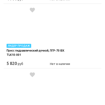
ЛИДЕР ПРОДАЖ
Пресс гидравлический ручной, ПГР-70 IEK
TLK10-001
5 820
руб
Нет в наличии