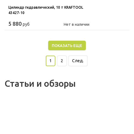
Цилиндр гидравлический, 10 т KRAFTOOL
43427-10
5 880
руб
Нет в наличии
ПОКАЗАТЬ ЕЩЕ
1
2
След.
Статьи и обзоры
31.08.2018
Ручной или
электроплиткорез?