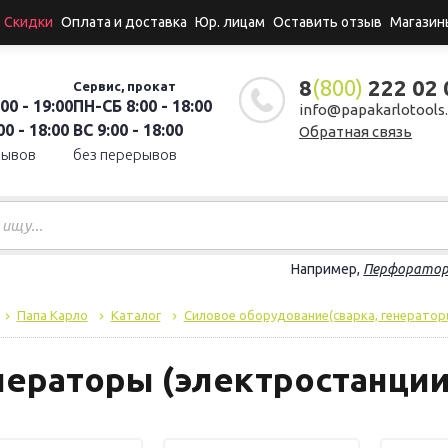
Скидки
Оплата и доставка
Юр. лицам
Оставить отзыв
Магазин
8
(800)
222 02 
Сервис, прокат
00 - 19:00
ПН-СБ 8:00 - 18:00
info@papakarlotools.
0 - 18:00
ВС 9:00 - 18:00
Обратная связь
рывов
без перерывов
Например,
Перфорато
Папа Карло
Каталог
Силовое оборудование(сварка, генератор
нераторы (электростанции