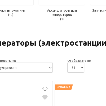
оки автоматики
Аккумуляторы для
Запчаст
генераторов
(10)
(3)
нераторы (электростанции
ровать по:
Отображать по:
НОВИНКА