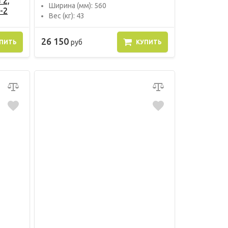
 2,
Ширина (мм): 560
-2
Вес (кг): 43
26 150
руб
ПИТЬ
КУПИТЬ