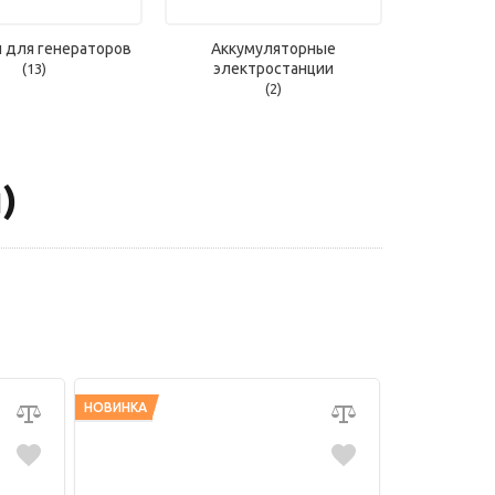
и для генераторов
Аккумуляторные
электростанции
(13)
(2)
)
НОВИНКА