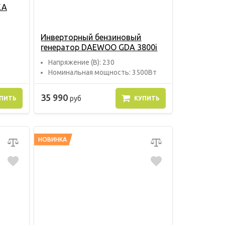
KA
Инверторный бензиновый
генератор DAEWOO GDA 3800i
Напряжение (В): 230
Номинальная мощность: 3500Вт
35 990
руб
ПИТЬ
КУПИТЬ
НОВИНКА