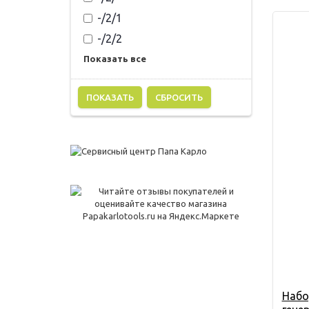
-/2/1
-/2/2
Показать все
СБРОСИТЬ
Набо