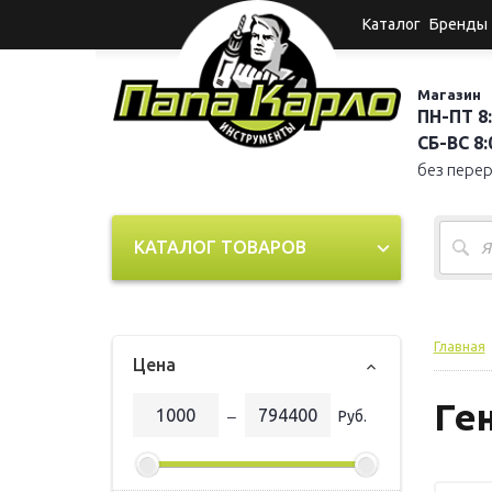
Каталог
Бренды
Магазин
ПН-ПТ 8:
СБ-ВС 8:0
без пере
КАТАЛОГ ТОВАРОВ
Главная
Цена
Ге
‒
Руб.