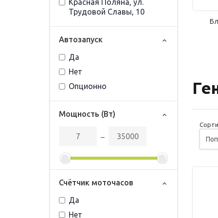
Красная Поляна, ул.
Трудовой Славы, 10
Бл
Автозапуск
Да
Нет
Ге
Опционно
Мощность (Вт)
Сорти
‒
Счётчик моточасов
Да
Нет