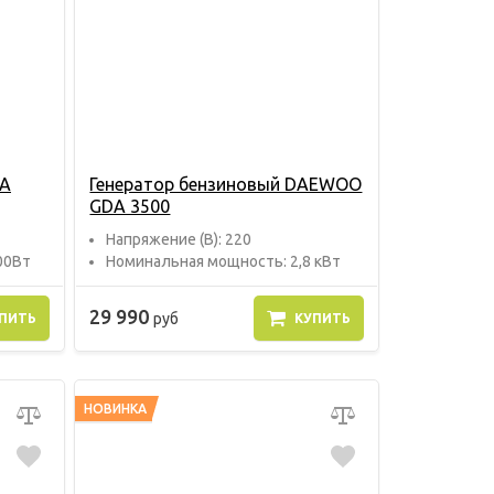
DA
Генератор бензиновый DAEWOO
GDA 3500
Напряжение (В): 220
00Вт
Номинальная мощность: 2,8 кВт
29 990
руб
ПИТЬ
КУПИТЬ
НОВИНКА