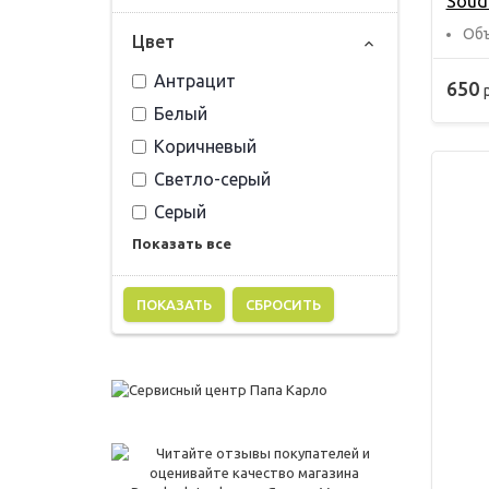
Soud
Объ
Цвет
Антрацит
650
Белый
Коричневый
Светло-серый
Серый
Показать все
СБРОСИТЬ