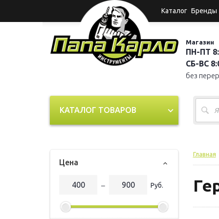
Каталог
Бренды
Магазин
ПН-ПТ 8:
СБ-ВС 8:0
без пере
КАТАЛОГ ТОВАРОВ
Главная
Цена
Ге
‒
Руб.