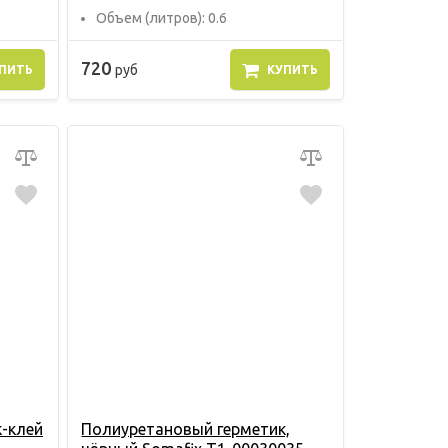
Объем (литров): 0.6
720
руб
ПИТЬ
КУПИТЬ
-клей
Полиуретановый герметик,