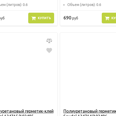
ем (литров): 0.6
Объем (литров): 0.6
690
руб
руб
КУПИТЬ
КУ
уретановый герметик-клей
Полиуретановый герметик