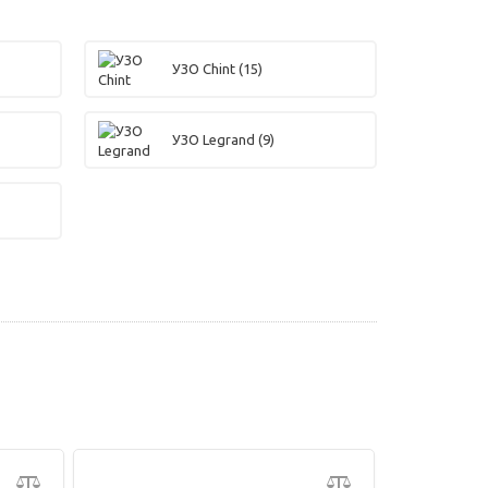
УЗО Chint
(15)
УЗО Legrand
(9)