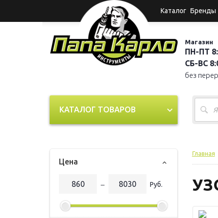
Каталог
Бренды
Магазин
ПН-ПТ 8:
СБ-ВС 8:0
без пере
КАТАЛОГ ТОВАРОВ
Главная
Цена
УЗ
‒
Руб.