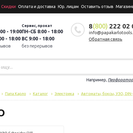
Скидки
Оплата и доставка
Юр. лицам
Оставить отзыв
Магазин
8
(800)
222 02 
Сервис, прокат
00 - 19:00
ПН-СБ 8:00 - 18:00
info@papakarlotools.
0 - 18:00
ВС 9:00 - 18:00
Обратная связь
рывов
без перерывов
Например,
Перфорато
Папа Карло
Каталог
Электрика
Автоматы, боксы, УЗО, DIN
О
УЗО Schneider
(23)