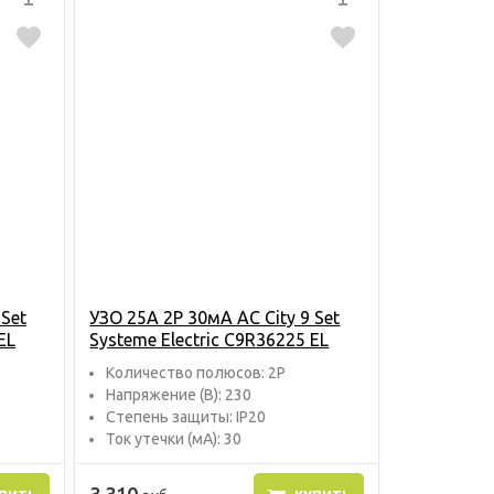
 Set
УЗО 25А 2P 30мA AC City 9 Set
EL
Systeme Electric C9R36225 EL
Количество полюсов: 2P
Напряжение (В): 230
Степень защиты: IP20
Ток утечки (мА): 30