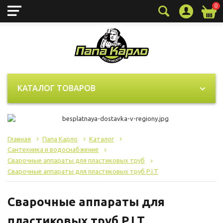
0
КАТАЛОГ ТОВАРОВ
Главная
Папа Карло
Каталог
Сантехника и водоснабжение
Сварочные аппараты для пластиковых труб
Сварочные аппараты для пластиковых труб P.I.T
Сварочные аппараты для
пластиковых труб P.I.T