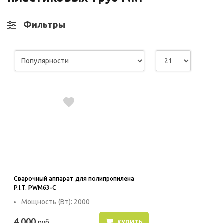
Фильтры
Сварочный аппарат для полипропилена
P.I.T. PWM63-C
Мощность (Вт): 2000
4 000
руб
КУПИТЬ