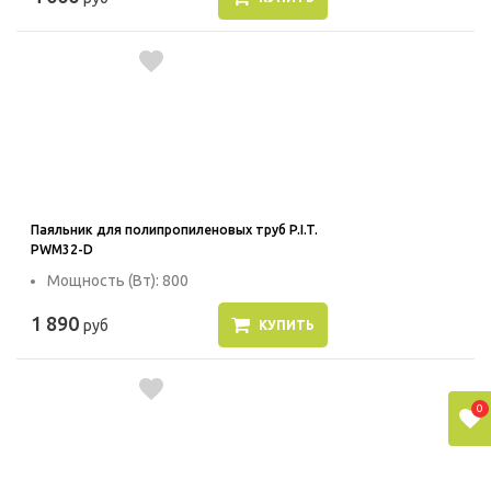
Паяльник для полипропиленовых труб P.I.T.
PWM32-D
Мощность (Вт): 800
1 890
руб
КУПИТЬ
0