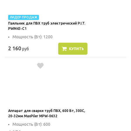
ЛИДЕР ПРОДАЖ
Паяльник для ПВХ труб электрический P.I.T.
PWM43-C1
Мощность (Вт): 1200
2 160
руб
КУПИТЬ
Аппарат для сварки труб ПВХ, 600 Вт, 300С,
20-32мм MaxPiler MPW-0632
Мощность (Вт): 600