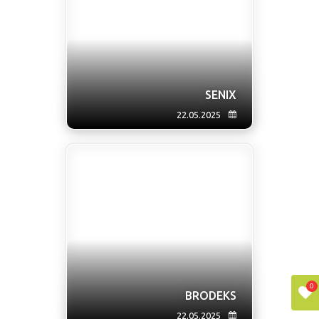
SENIX
22.05.2025
0
BRODEKS
22.05.2025