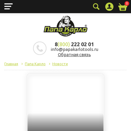
0
8
(800)
222 02 01
info@papakarlotools.ru
Обратная связь
Главная
Папа Карло
Новости