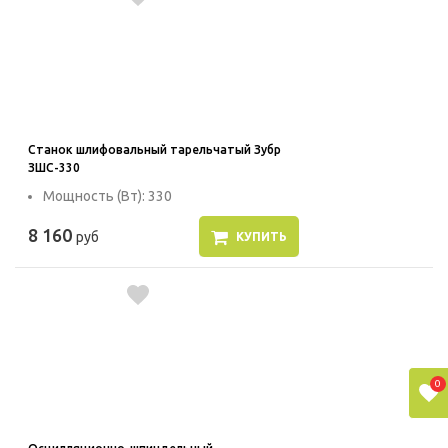
Станок шлифовальный тарельчатый Зубр
ЗШС-330
Мощность (Вт): 330
8 160
руб
КУПИТЬ
0