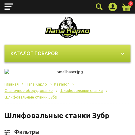
0
КАТАЛОГ ТОВАРОВ
Главная
Папа Карло
Каталог
Станочное оборудование
Шлифовальные станки
Шлифовальные станки Зубр
Шлифовальные станки Зубр
Фильтры