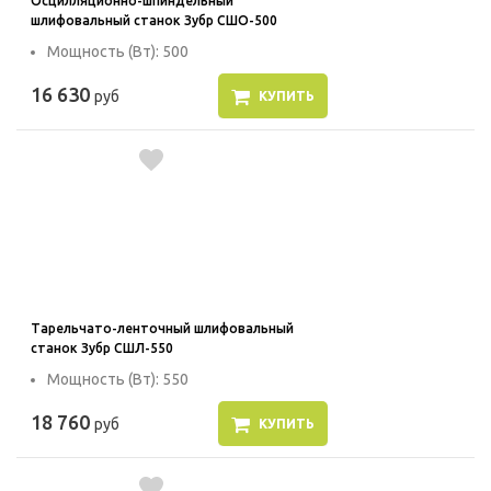
Осцилляционно-шпиндельный
шлифовальный станок Зубр СШО-500
Мощность (Вт): 500
16 630
руб
КУПИТЬ
Тарельчато-ленточный шлифовальный
станок Зубр СШЛ-550
Мощность (Вт): 550
18 760
руб
КУПИТЬ