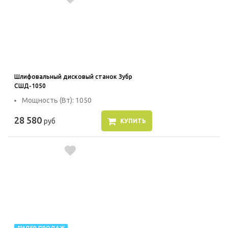
Шлифовальный дисковый станок Зубр
СШД-1050
Мощность (Вт): 1050
28 580
руб
КУПИТЬ