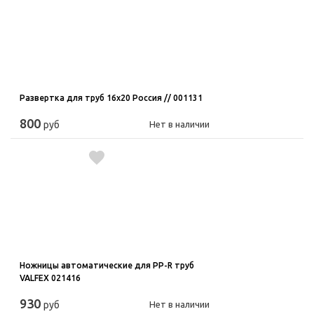
Развертка для труб 16x20 Россия // 001131
800
руб
Нет в наличии
Ножницы автоматические для PP-R труб
VALFEX 021416
930
руб
Нет в наличии