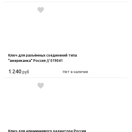
Ключ для разъёмных соединений типа
"американка" Россия // 019041
1 240
руб
Нет в наличии
Ключ для алюминиевого радиатора Россия