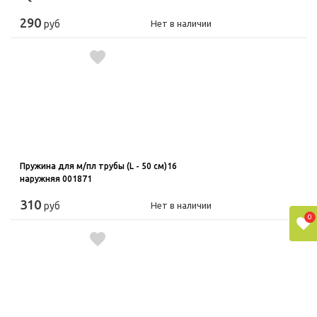
290
руб
Нет в наличии
Пружина для м/пл трубы (L - 50 см)16
наружняя 001871
310
руб
Нет в наличии
0