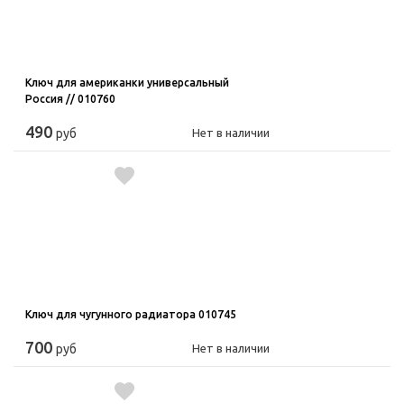
Ключ для американки универсальный
Россия // 010760
490
руб
Нет в наличии
Ключ для чугунного радиатора 010745
700
руб
Нет в наличии