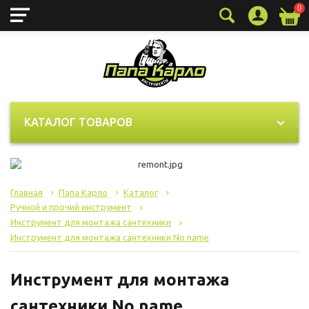
0
КАТАЛОГ ТОВАРОВ
Главная
Папа Карло
Каталог
Ручной и прочий инструмент
Инструмент для монтажа сантехники
Инструмент для монтажа сантехники No name
Инструмент для монтажа
сантехники No name