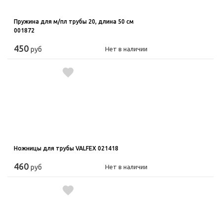
Пружина для м/пл трубы 20, длина 50 см
001872
450
руб
Нет в наличии
Ножницы для трубы VALFEX 021418
460
руб
Нет в наличии