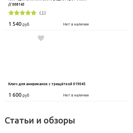
// 008143
( 1 )
1 540
руб
Нет в наличии
Ключ для американок с трещёткой 019045
1 600
руб
Нет в наличии
Статьи и обзоры