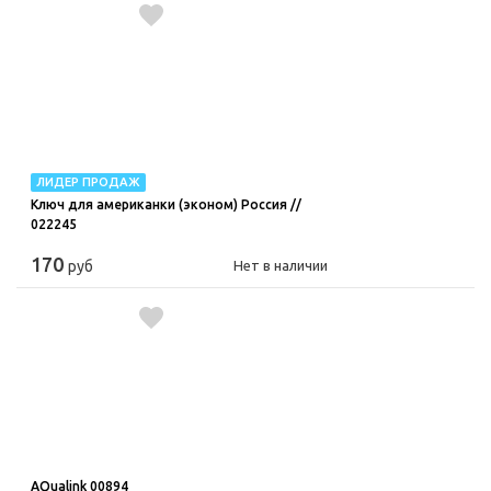
ЛИДЕР ПРОДАЖ
Ключ для американки (эконом) Россия //
022245
170
руб
Нет в наличии
AQualink 00894