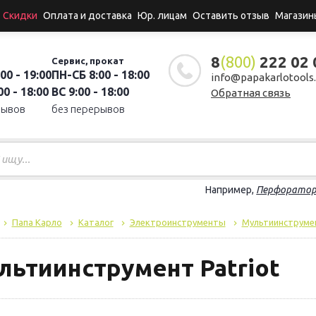
Скидки
Оплата и доставка
Юр. лицам
Оставить отзыв
Магазин
8
(800)
222 02 
Сервис, прокат
00 - 19:00
ПН-СБ 8:00 - 18:00
info@papakarlotools.
0 - 18:00
ВС 9:00 - 18:00
Обратная связь
рывов
без перерывов
Например,
Перфорато
Папа Карло
Каталог
Электроинструменты
Мультиинструме
льтиинструмент Patriot