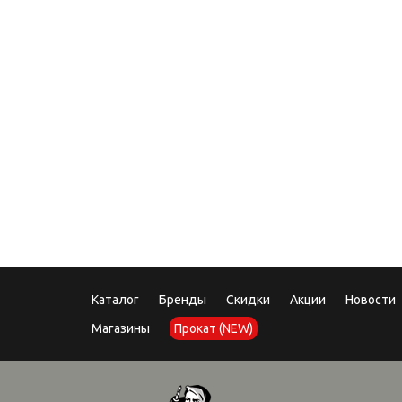
08.12
Под
Каталог
Бренды
Скидки
Акции
Новости
Магазины
Прокат (NEW)