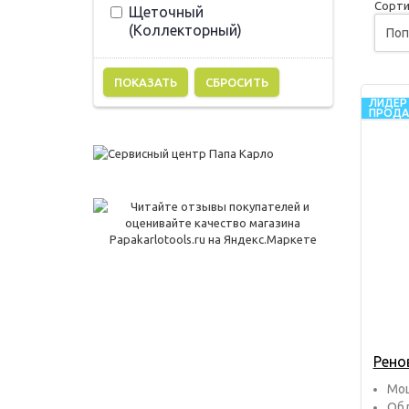
Сорти
Щеточный
(Коллекторный)
СБРОСИТЬ
ЛИДЕР
ПРОД
Рено
Мощ
Обл