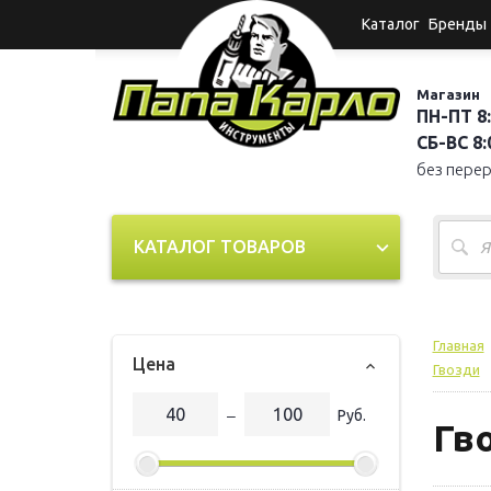
Каталог
Бренды
Магазин
ПН-ПТ 8:
СБ-ВС 8:0
без пере
КАТАЛОГ ТОВАРОВ
Главная
Цена
Гвозди
‒
Руб.
Гв