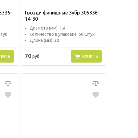
5336-
Гвозди финишные Зубр 305336-
14-30
Диаметр (мм): 1,4
штук
Количество в упаковке: 50 штук
Длина (мм): 30
70
руб
ПИТЬ
КУПИТЬ