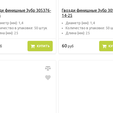
ди финишные Зубр 305376-
Гвозди финишные Зубр 30
5
14-25
метр (мм): 1,4
Диаметр (мм): 1,4
ичество в упаковке: 50 штук
Количество в упаковке: 50 
на (мм): 25
Длина (мм): 25
60
б
руб
КУПИТЬ
КУ