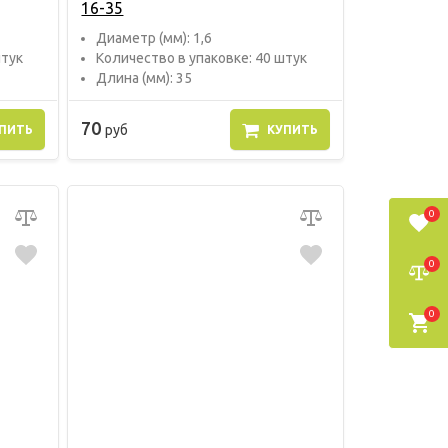
16-35
Диаметр (мм): 1,6
штук
Количество в упаковке: 40 штук
Длина (мм): 35
70
руб
ПИТЬ
КУПИТЬ
0
0
0