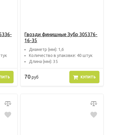
5336-
Гвозди финишные Зубр 305376-
16-35
Диаметр (мм): 1,6
штук
Количество в упаковке: 40 штук
Длина (мм): 35
70
руб
ПИТЬ
КУПИТЬ