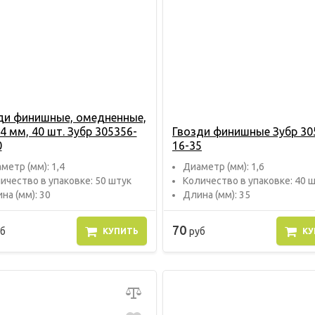
ди финишные, омедненные,
4 мм, 40 шт. Зубр 305356-
Гвозди финишные Зубр 30
0
16-35
метр (мм): 1,4
Диаметр (мм): 1,6
ичество в упаковке: 50 штук
Количество в упаковке: 40 
на (мм): 30
Длина (мм): 35
70
б
руб
КУПИТЬ
КУ