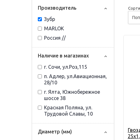
Прoизвoдитель
Сорти
Зубр
MARLOK
Россия //
Наличие в магазинах
г. Сочи, ул.Роз,115
п. Адлер, ул.Авиационная,
28/10
г. Ялта, Южнобережное
шоссе 38
Красная Поляна, ул.
Трудовой Славы, 10
Гвоз
Диаметр (мм)
25х1,