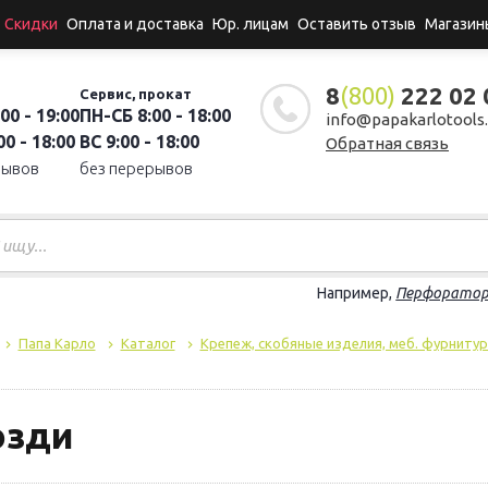
Скидки
Оплата и доставка
Юр. лицам
Оставить отзыв
Магазин
8
(800)
222 02 
Сервис, прокат
00 - 19:00
ПН-СБ 8:00 - 18:00
info@papakarlotools.
0 - 18:00
ВС 9:00 - 18:00
Обратная связь
рывов
без перерывов
Например,
Перфорато
Папа Карло
Каталог
Крепеж, скобяные изделия, меб. фурнитур
озди