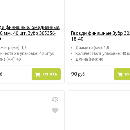
ди финишные, омедненные,
8 мм, 40 шт. Зубр 305356-
Гвозди финишные Зубр 30
0
18-40
метр (мм): 1,8
Диаметр (мм): 1,8
ичество в упаковке: 40 штук
Количество в упаковке: 40 
на (мм): 40
Длина (мм): 40
90
б
руб
КУПИТЬ
КУ