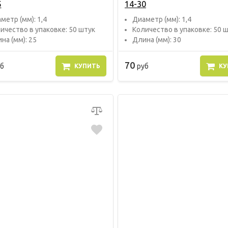
5
14-30
метр (мм): 1,4
Диаметр (мм): 1,4
ичество в упаковке: 50 штук
Количество в упаковке: 50 
на (мм): 25
Длина (мм): 30
70
б
руб
КУПИТЬ
КУ