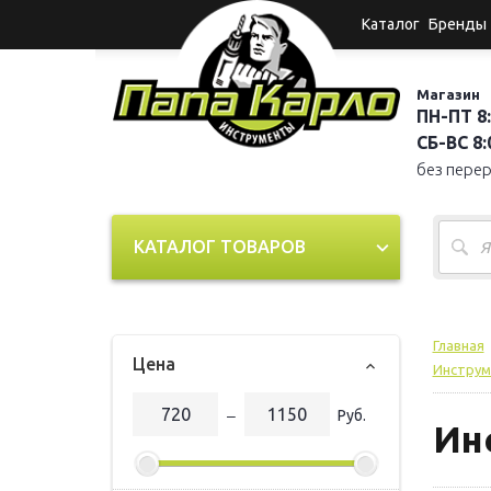
Каталог
Бренды
Магазин
ПН-ПТ 8:
СБ-ВС 8:0
без пере
КАТАЛОГ ТОВАРОВ
Главная
Цена
Инструм
‒
Руб.
Ин