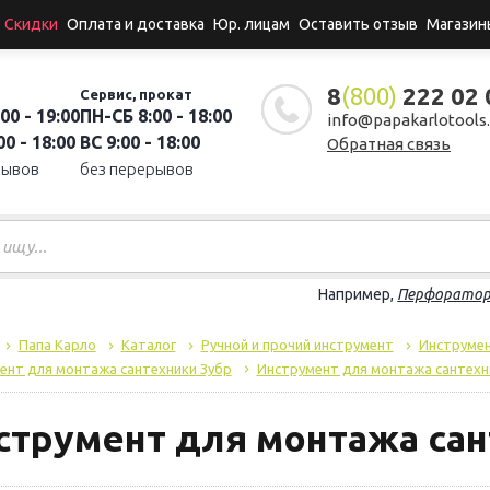
Скидки
Оплата и доставка
Юр. лицам
Оставить отзыв
Магазин
8
(800)
222 02 
Сервис, прокат
00 - 19:00
ПН-СБ 8:00 - 18:00
info@papakarlotools.
0 - 18:00
ВС 9:00 - 18:00
Обратная связь
рывов
без перерывов
Например,
Перфорато
Папа Карло
Каталог
Ручной и прочий инструмент
Инструмен
ент для монтажа сантехники Зубр
Инструмент для монтажа сантехн
струмент для монтажа сан