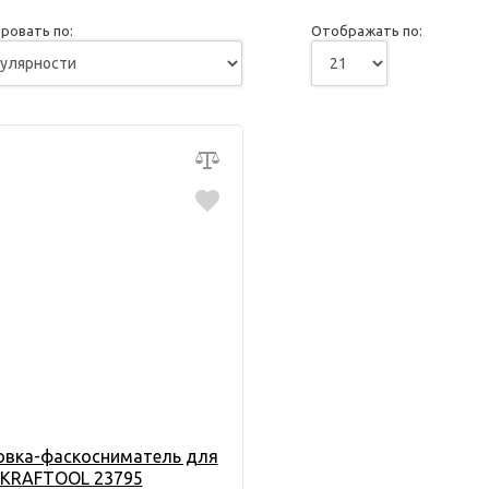
ровать по:
Отображать по:
овка-фаскосниматель для
 KRAFTOOL 23795