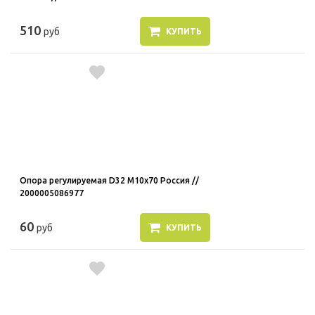
510
руб
КУПИТЬ
Опора регулируемая D32 M10x70 Россия //
2000005086977
60
руб
КУПИТЬ