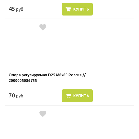
45
руб
КУПИТЬ
Опора регулируемая D25 M8x80 Россия //
2000005086755
70
руб
КУПИТЬ