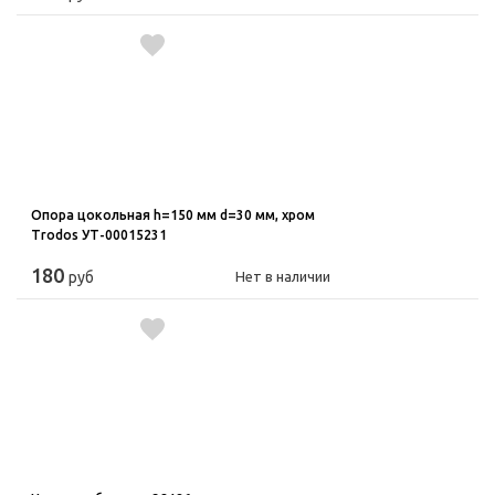
Опора цокольная h=150 мм d=30 мм, хром
Trodos УТ-00015231
180
руб
Нет в наличии