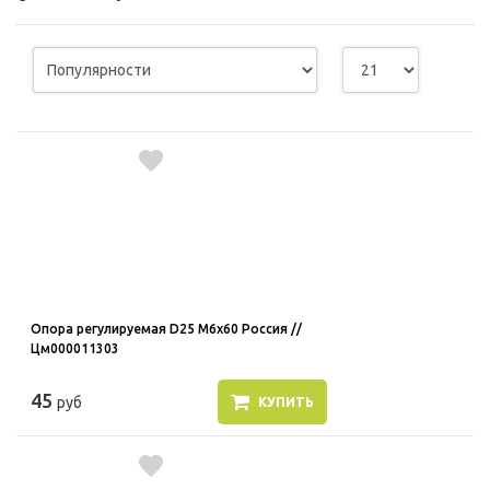
Опора регулируемая D25 M6x60 Россия //
Цм000011303
45
руб
КУПИТЬ