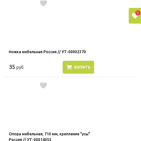
0
Ножка мебельная Россия // УТ-00002370
35
руб
КУПИТЬ
Опора мебельная, 710 мм, крепление "усы"
Россия // УТ-00014055