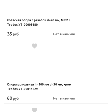
Колесная опора с резьбой d=40 мм, M8x15
Trodos УТ-00003680
35
руб
Нет в наличии
Опора цокольная h=100 мм d=30 мм, хром
Trodos УТ-00015229
60
руб
Нет в наличии