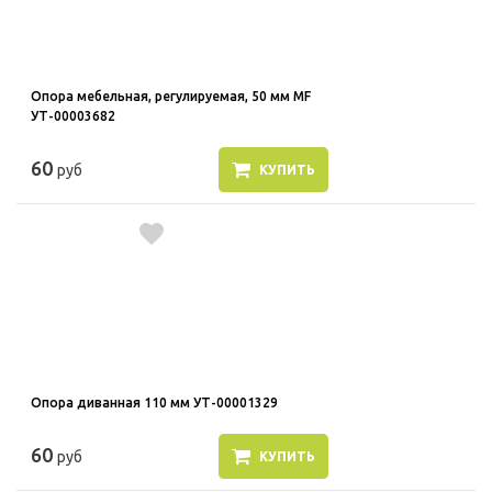
Опора мебельная, регулируемая, 50 мм MF
УТ-00003682
60
руб
КУПИТЬ
Опора диванная 110 мм УТ-00001329
60
руб
КУПИТЬ