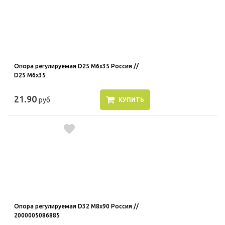
Опора регулируемая D25 M6x35 Россия //
D25 M6x35
21.90
руб
КУПИТЬ
Опора регулируемая D32 M8x90 Россия //
2000005086885