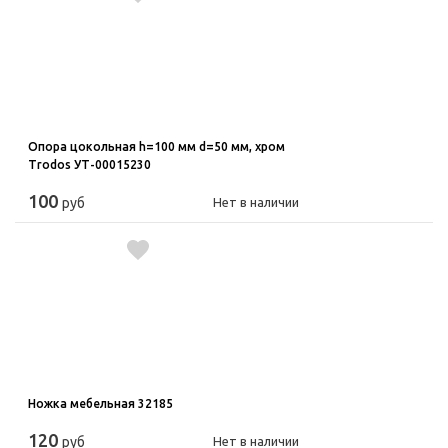
Опора цокольная h=100 мм d=50 мм, хром
Trodos УТ-00015230
100
руб
Нет в наличии
Ножка мебельная 32185
120
руб
Нет в наличии