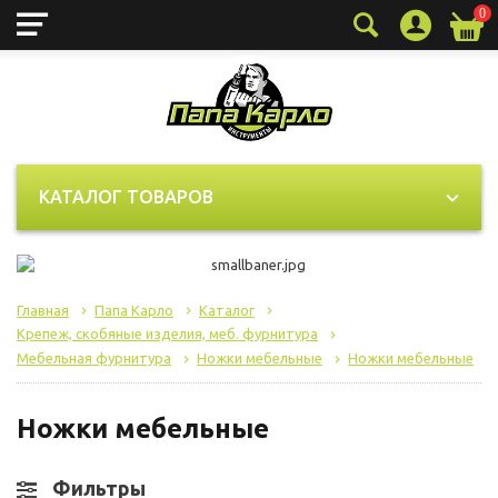
0
КАТАЛОГ ТОВАРОВ
Главная
Папа Карло
Каталог
Крепеж, скобяные изделия, меб. фурнитура
Мебельная фурнитура
Ножки мебельные
Ножки мебельные
Ножки мебельные
Фильтры