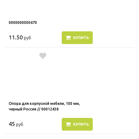
0000000000470
11.50
руб
КУПИТЬ
Опора для корпусной мебели, 100 мм,
черный Россия // 00012438
45
руб
КУПИТЬ