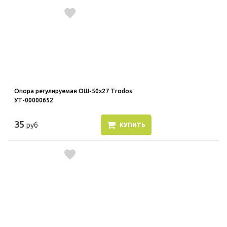
Опора регулируемая ОШ-50х27 Trodos
УТ-00000652
35
руб
КУПИТЬ