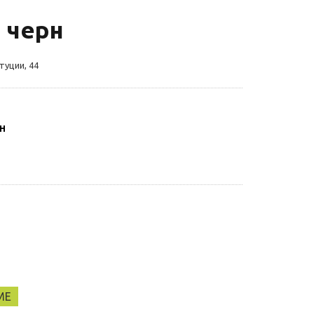
 черн
туции, 44
н
ME