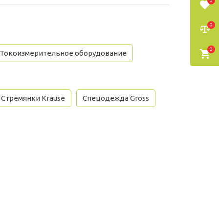
0
0
0
Токоизмерительное оборудование
Стремянки Krause
Спецодежда Gross