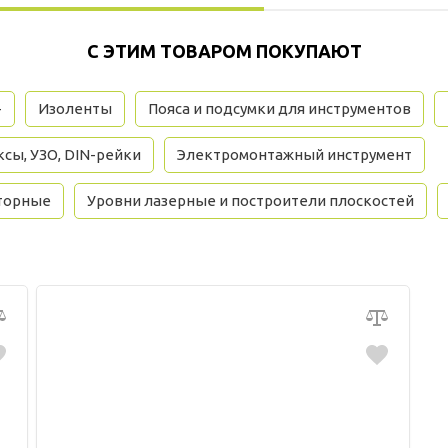
С ЭТИМ ТОВАРОМ ПОКУПАЮТ
+
Изоленты
Пояса и подсумки для инструментов
сы, УЗО, DIN-рейки
Электромонтажный инструмент
торные
Уровни лазерные и построители плоскостей