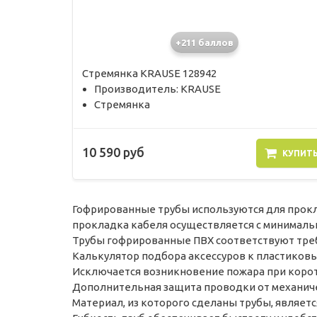
+211 баллов
Стремянка KRAUSE 128942
Производитель: KRAUSE
Стремянка
10 590 руб
КУПИТ
Гофрированные трубы используются для прокла
прокладка кабеля осуществляется с минималь
Трубы гофрированные ПВХ соответствуют требо
Калькулятор подбора аксессуров к пластиков
Исключается возникновение пожара при коро
Дополнительная защита проводки от механич
Материал, из которого сделаны трубы, являет