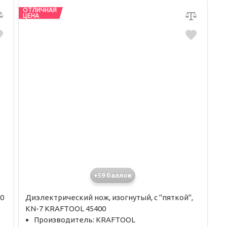
ОТЛИЧНАЯ
ЦЕНА
+59 баллов
0
Диэлектрический нож, изогнутый, c "пяткой",
KN-7 KRAFTOOL 45400
Производитель: KRAFTOOL