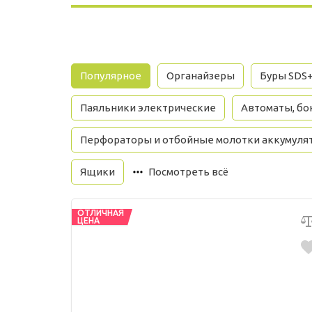
Популярное
Органайзеры
Буры SDS
Паяльники электрические
Автоматы, бок
Перфораторы и отбойные молотки аккумуля
Ящики
Посмотреть всё
ОТЛИЧНАЯ
ЦЕНА