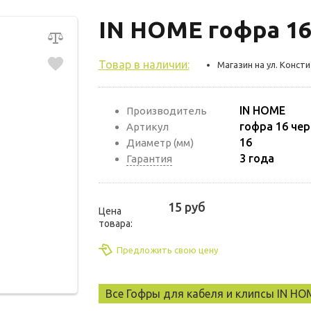
IN HOME гофра 16
Товар в наличии:
Магазин на ул. Консти
IN HOME
Производитель
гофра 16 чер
Артикул
16
Диаметр (мм)
3 года
Гарантия
15 руб
Цена
товара:
Предложить свою цену
Все Гофры для кабеля и клипсы IN HO