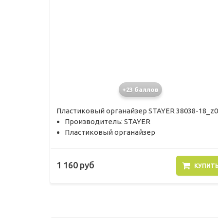
+23 баллов
Пластиковый органайзер STAYER 38038-18_z0
Производитель: STAYER
Пластиковый органайзер
1 160 руб
КУПИТ