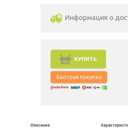
Информация о дос
Выбрать город доставки
КУПИТЬ
Описание
Характерист