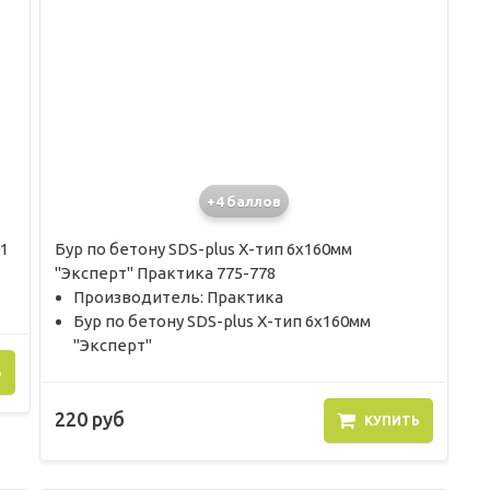
+4 баллов
1
Бур по бетону SDS-plus X-тип 6х160мм
"Эксперт" Практика 775-778
Производитель: Практика
Бур по бетону SDS-plus X-тип 6х160мм
"Эксперт"
Ь
220 руб
КУПИТЬ