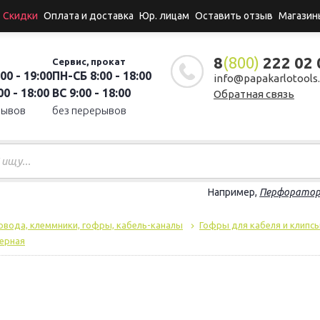
Скидки
Оплата и доставка
Юр. лицам
Оставить отзыв
Магазин
8
(800)
222 02 
Сервис, прокат
00 - 19:00
ПН-СБ 8:00 - 18:00
info@papakarlotools.
0 - 18:00
ВС 9:00 - 18:00
Обратная связь
рывов
без перерывов
Например,
Перфорато
овода, клеммники, гофры, кабель-каналы
Гофры для кабеля и клипс
черная