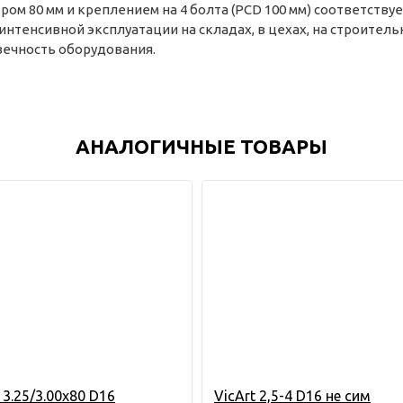
тром 80 мм и креплением на 4 болта (PCD 100 мм) соответст
интенсивной эксплуатации на складах, в цехах, на строител
ечность оборудования.
АНАЛОГИЧНЫЕ ТОВАРЫ
 3.25/3.00х80 D16
VicArt 2,5-4 D16 не сим