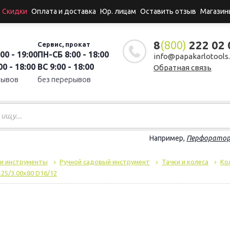
Скидки
Оплата и доставка
Юр. лицам
Оставить отзыв
Магазин
8
(800)
222 02 
Сервис, прокат
00 - 19:00
ПН-СБ 8:00 - 18:00
info@papakarlotools.
0 - 18:00
ВС 9:00 - 18:00
Обратная связь
рывов
без перерывов
Например,
Перфорато
 и инструменты
Ручной садовый инструмент
Тачки и колеса
Ко
.25/3.00х80 D16/12