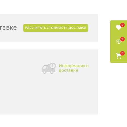
0
тавке
РАССЧИТАТЬ СТОИМОСТЬ ДОСТАВКИ
0
0
Информация о
доставке