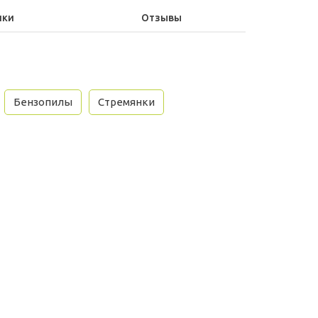
ики
Отзывы
Бензопилы
Стремянки