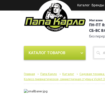
Каталог
Бренды
Магазин
ПН-ПТ 8:
СБ-ВС 8:0
без пере
КАТАЛОГ ТОВАРОВ
Главная
Папа Карло
Каталог
Садовая техника
Колесо пневматическое, симметричная ступица VicArt 3