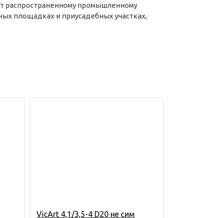
вует распространенному промышленному
ьных площадках и приусадебных участках,
VicArt 4,1/3,5-4 D20 не сим