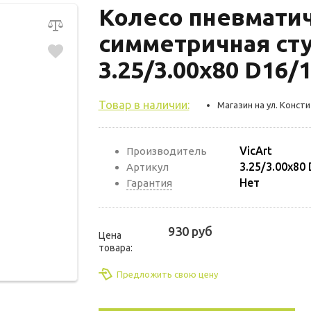
Колесо пневматич
симметричная сту
3.25/3.00х80 D16/
Товар в наличии:
Магазин на ул. Консти
VicArt
Производитель
3.25/3.00х80
Артикул
Нет
Гарантия
930 руб
Цена
товара:
Предложить свою цену