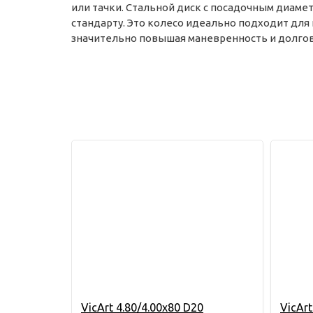
или тачки. Стальной диск с посадочным диаме
стандарту. Это колесо идеально подходит для 
значительно повышая маневренность и долгов
VicArt 4.80/4.00х80 D20
VicArt