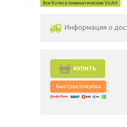
Все Колеса пневматические VicArt
Информация о дос
Выбрать город доставки
КУПИТЬ