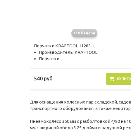
+10 баллов
Перчатки KRAFTOOL 11285-L
Производитель: KRAFTOOL
Перчатки
540 руб
КУПИТ
Для оснащения колесных пар складской, садо
транспортного оборудования, а также некото
Пневмоколесо 350 мм с разболтовкой 4/80 на 1
мм с шириной обода 3.25 дюйма и надувной р