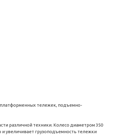
, платформенных тележек, подъемно-
асти различной техники. Колесо диаметром 350
ю и увеличивает грузоподъемность тележки