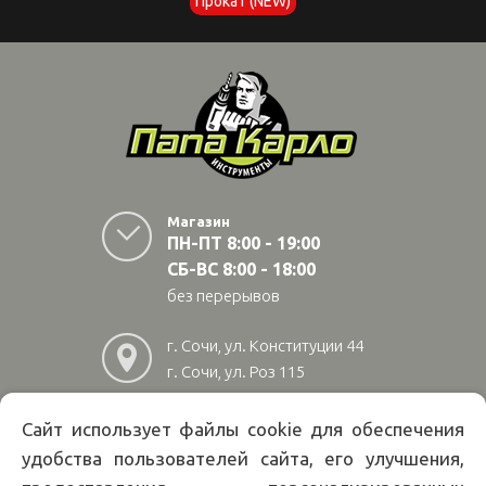
Прокат (NEW)
Магазин
ПН-ПТ 8:00 - 19:00
СБ-ВС 8:00 - 18:00
без перерывов
г. Сочи, ул. Конституции 44
г. Сочи, ул. Роз 115
г. Адлер, ул Авиационная
28/10
Сайт использует файлы cookie для обеспечения
удобства пользователей сайта, его улучшения,
8
(800)
222 02 01