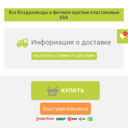
Все Воздуховоды и фитинги круглые пластиковые
ERA
0
Информация о доставке
РАССЧИТАТЬ СТОИМОСТЬ ДОСТАВКИ
Выбрать город доставки
КУПИТЬ