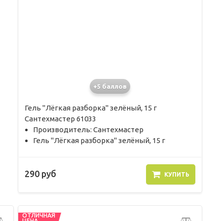
+5 баллов
Гель "Лёгкая разборка" зелёный, 15 г
Сантехмастер 61033
Производитель: Сантехмастер
Гель "Лёгкая разборка" зелёный, 15 г
290 руб
КУПИТЬ
ОТЛИЧНАЯ
ЦЕНА