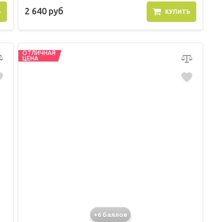
2 640 руб
Ь
КУПИТЬ
ОТЛИЧНАЯ
ЦЕНА
+6 баллов