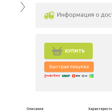
Информация о дос
Выбрать город доставки
КУПИТЬ
Описание
Характерист