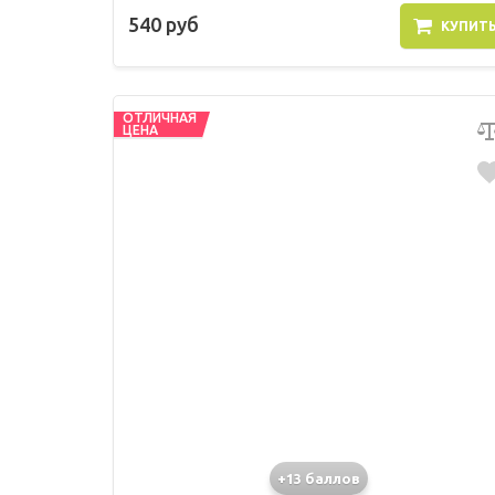
540 руб
КУПИТ
ОТЛИЧНАЯ
ЦЕНА
+13 баллов