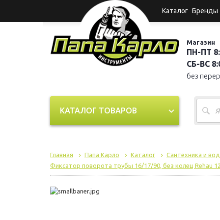
Каталог
Бренды
Магазин
ПН-ПТ 8:
СБ-ВС 8:0
без пере
КАТАЛОГ ТОВАРОВ
Главная
Папа Карло
Каталог
Сантехника и во
Фиксатор поворота трубы 16/17/90, без колец Rehau 1