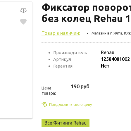
Фиксатор поворот
без колец Rehau 
Товар в наличии:
Магазин в г. Ялта, Ю
Rehau
Производитель
12584081002
Артикул
Нет
Гарантия
190 руб
Цена
товара:
Предложить свою цену
Все Фитинги Rehau