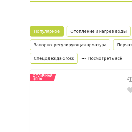
Популярное
Отопление и нагрев воды
Запорно-регулирующая арматура
Перча
Спецодежда Gross
Посмотреть всё
ОТЛИЧНАЯ
ЦЕНА