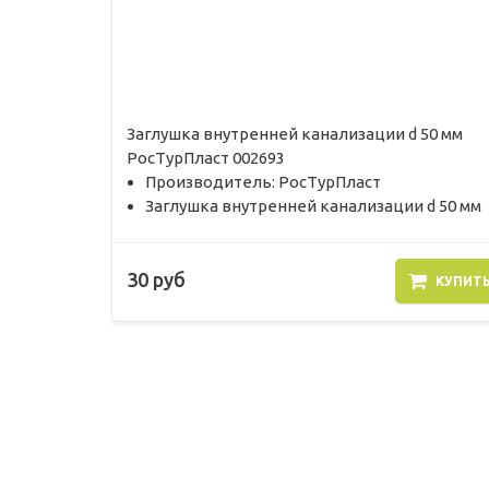
Заглушка внутренней канализации d 50 мм
РосТурПласт 002693
Производитель: РосТурПласт
Заглушка внутренней канализации d 50 мм
30 руб
КУПИТ