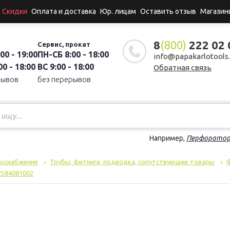
Скидки
Оплата и доставка
Юр. лицам
Оставить отзыв
Магазин
8
(800)
222 02 
Сервис, прокат
00 - 19:00
ПН-СБ 8:00 - 18:00
info@papakarlotools.
0 - 18:00
ВС 9:00 - 18:00
Обратная связь
рывов
без перерывов
Например,
Перфорато
доснабжение
Трубы, фитинги, подводка, сопутствующие товары
2584081002