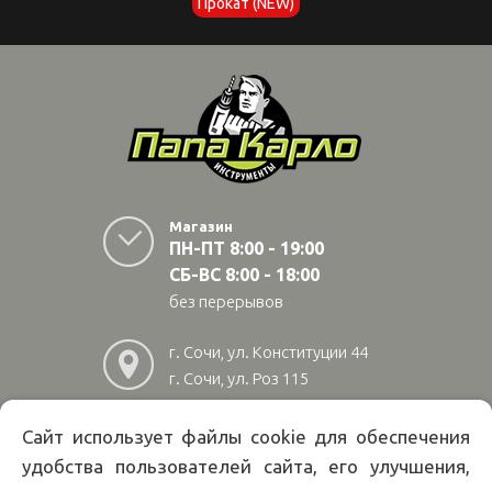
Прокат (NEW)
Магазин
ПН-ПТ 8:00 - 19:00
СБ-ВС 8:00 - 18:00
без перерывов
г. Сочи, ул. Конституции 44
г. Сочи, ул. Роз 115
г. Адлер, ул Авиационная
28/10
Сайт использует файлы cookie для обеспечения
удобства пользователей сайта, его улучшения,
8
(800)
222 02 01