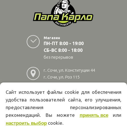
Магазин
ПН-ПТ 8:00 - 19:00
СБ-ВС 8:00 - 18:00
без перерывов
г. Сочи, ул. Конституции 44
г. Сочи, ул. Роз 115
г. Адлер, ул Авиационная
28/10
Сайт использует файлы cookie для обеспечения
удобства пользователей сайта, его улучшения,
8
(800)
222 02 01
предоставления персонализированных
Информация на сайте papakarlotools.ru не является публичной
рекомендаций. Вы можете
или
принять все
офертой. Указанные цены действуют только при оформлении заказа
cookie.
через интернет-магазин papakarlotools.ru.
настроить выбор