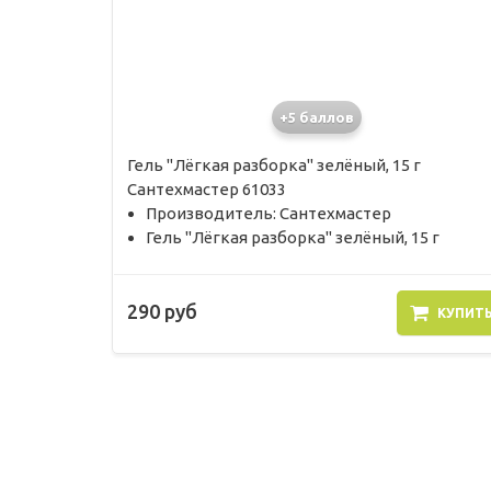
+5 баллов
Гель "Лёгкая разборка" зелёный, 15 г
Сантехмастер 61033
Производитель: Сантехмастер
Гель "Лёгкая разборка" зелёный, 15 г
290 руб
КУПИТ