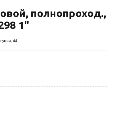
овой, полнопроход.,
298 1"
туции, 44