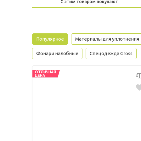
С этим товаром покупают
Популярное
Материалы для уплотнения
Фонари налобные
Спецодежда Gross
ОТЛИЧНАЯ
ЦЕНА