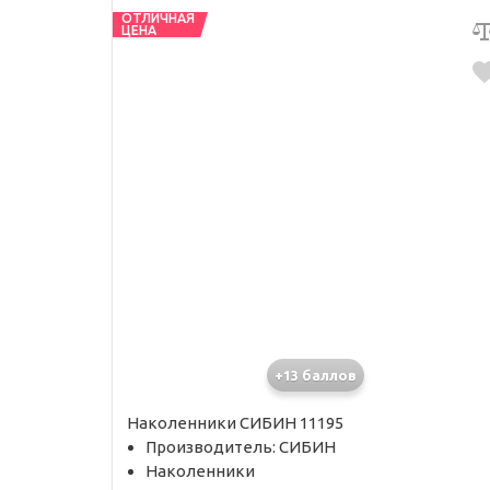
ОТЛИЧНАЯ
ЦЕНА
+13 баллов
Наколенники СИБИН 11195
Производитель: СИБИН
Наколенники