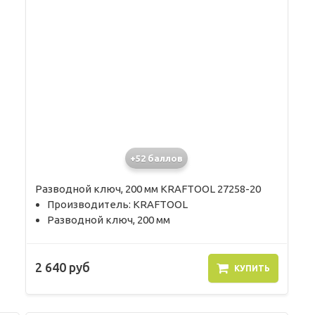
+52 баллов
Разводной ключ, 200 мм KRAFTOOL 27258-20
Производитель: KRAFTOOL
Разводной ключ, 200 мм
2 640 руб
КУПИТЬ