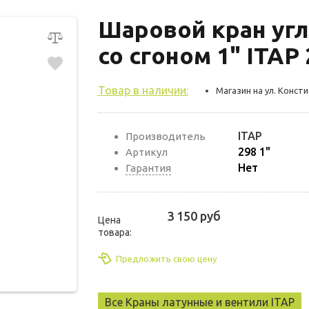
Шаровой кран угл
со сгоном 1" ITAP 
Товар в наличии:
Магазин на ул. Консти
ITAP
Производитель
298 1"
Артикул
Нет
Гарантия
3 150 руб
Цена
товара:
Предложить свою цену
Все Краны латунные и вентили ITAP