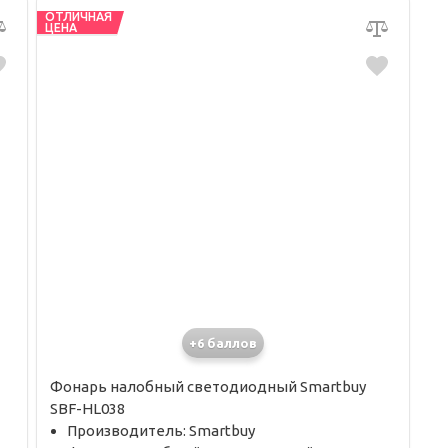
ОТЛИЧНАЯ
ЦЕНА
+6 баллов
Фонарь налобный светодиодный Smartbuy
SBF-HL038
Производитель: Smartbuy