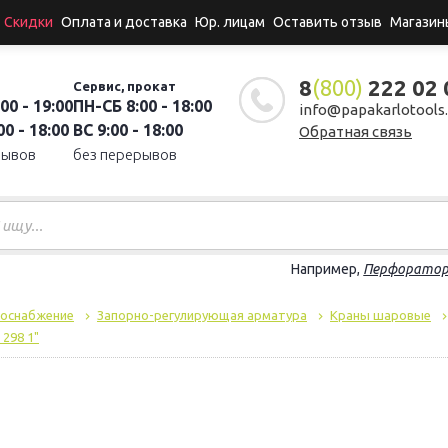
Скидки
Оплата и доставка
Юр. лицам
Оставить отзыв
Магазин
8
(800)
222 02 
Сервис, прокат
00 - 19:00
ПН-СБ 8:00 - 18:00
info@papakarlotools.
0 - 18:00
ВС 9:00 - 18:00
Обратная связь
рывов
без перерывов
Например,
Перфорато
доснабжение
Запорно-регулирующая арматура
Краны шаровые
 298 1"