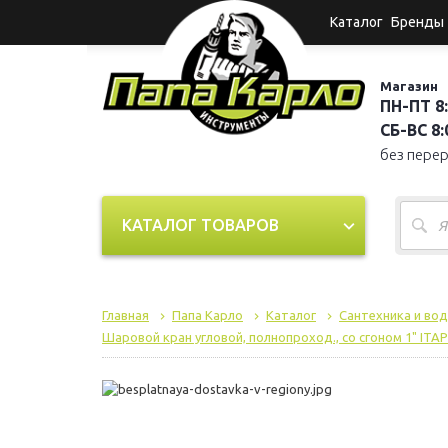
Каталог
Бренды
Магазин
ПН-ПТ 8:
СБ-ВС 8:0
без пере
КАТАЛОГ ТОВАРОВ
Главная
Папа Карло
Каталог
Сантехника и во
Шаровой кран угловой, полнопроход., со сгоном 1" ITAP