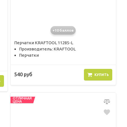
+10 баллов
Перчатки KRAFTOOL 11285-L
Производитель: KRAFTOOL
Перчатки
540 руб
КУПИТЬ
Ь
ОТЛИЧНАЯ
ЦЕНА