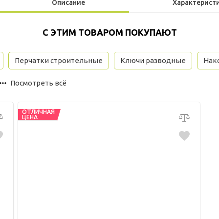
Описание
Характерист
С ЭТИМ ТОВАРОМ ПОКУПАЮТ
Перчатки строительные
Ключи разводные
Нак
Посмотреть всё
ОТЛИЧНАЯ
ЦЕНА