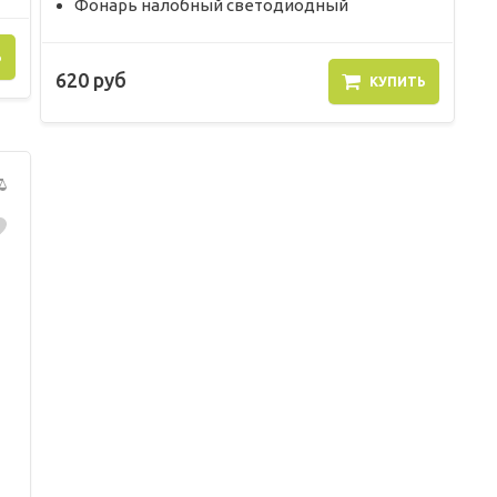
Фонарь налобный светодиодный
Ь
620 руб
КУПИТЬ