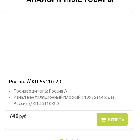
Россия // КП 55110-2,0
Прoизвoдитель: Россия //
Канал вентиляционный плоский 110х55 мм х 2 м
Россия // КП 55110-2,0
740
руб.
КУПИТЬ