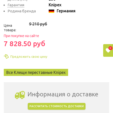
Knipex
Гарантия
Германия
Родина бренда
9 210 руб
Цена
товара:
При покупке на сайте
7 828.50 руб
0
Предложить свою цену
Все Клещи переставные Knipex
Информация о доставке
РАССЧИТАТЬ СТОИМОСТЬ ДОСТАВКИ