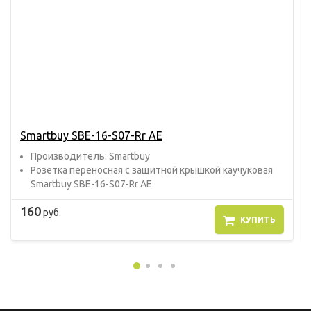
Smartbuy SBE-16-S07-Rr AE
Прoизвoдитель: Smartbuy
Розетка переносная с защитной крышкой каучуковая
Smartbuy SBE-16-S07-Rr AE
160
руб.
КУПИТЬ