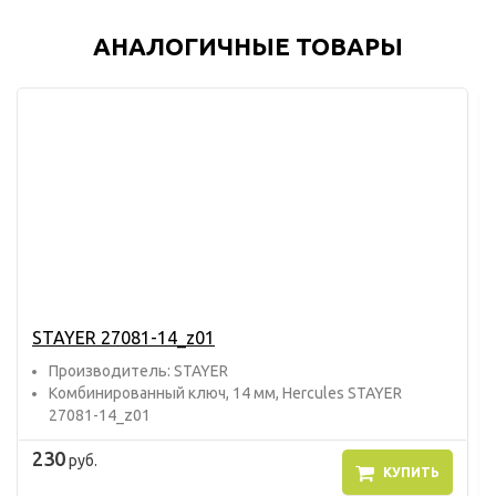
АНАЛОГИЧНЫЕ ТОВАРЫ
STAYER 27081-14_z01
Прoизвoдитель: STAYER
Комбинированный ключ, 14 мм, Hercules STAYER
27081-14_z01
230
руб.
КУПИТЬ