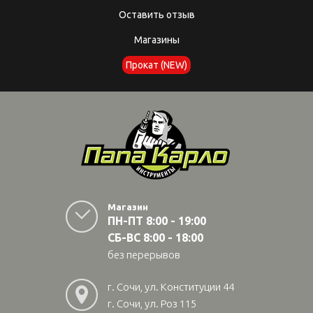
Оставить отзыв
Магазины
Прокат (NEW)
Магазин
ПН-ПТ 8:00 - 19:00
СБ-ВС 8:00 - 18:00
без перерывов
г. Сочи, ул. Конституции 44
г. Сочи, ул. Роз 115