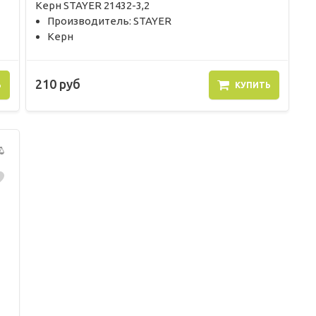
Керн STAYER 21432-3,2
Производитель: STAYER
Керн
210 руб
Ь
КУПИТЬ