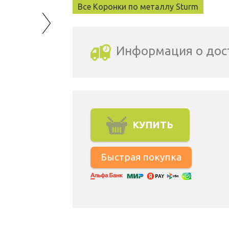
Все Коронки по металлу Sturm
Информация о дос
Выбрать город доставки
КУПИТЬ