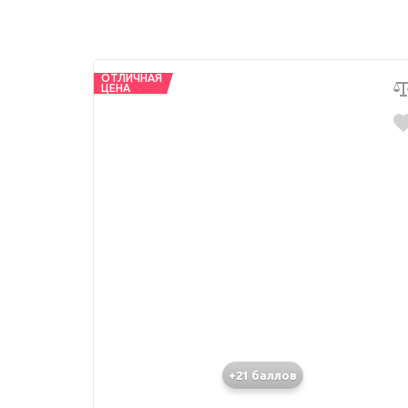
ОТЛИЧНАЯ
ЦЕНА
+21 баллов