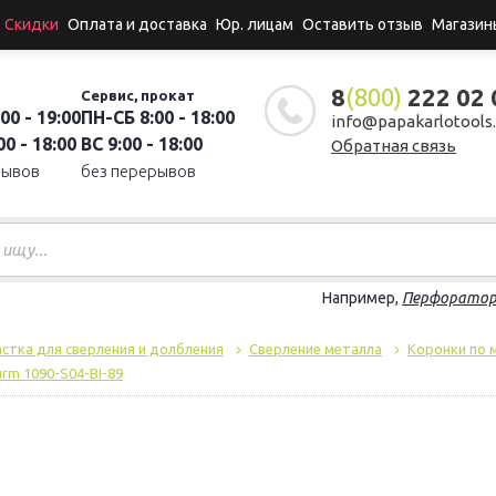
Скидки
Оплата и доставка
Юр. лицам
Оставить отзыв
Магазин
8
(800)
222 02 
Сервис, прокат
00 - 19:00
ПН-СБ 8:00 - 18:00
info@papakarlotools.
0 - 18:00
ВС 9:00 - 18:00
Обратная связь
рывов
без перерывов
Например,
Перфорато
стка для сверления и долбления
Сверление металла
Коронки по 
urm 1090-S04-BI-89