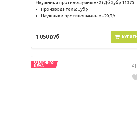
Наушники противошумные -29Дб Зубр 11375
Производитель: Зубр
Наушники противошумные -29Дб
1 050 руб
КУПИТ
ОТЛИЧНАЯ
ЦЕНА