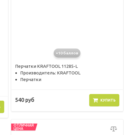
+10 баллов
Перчатки KRAFTOOL 11285-L
Производитель: KRAFTOOL
Перчатки
540 руб
КУПИТЬ
Ь
ОТЛИЧНАЯ
ЦЕНА