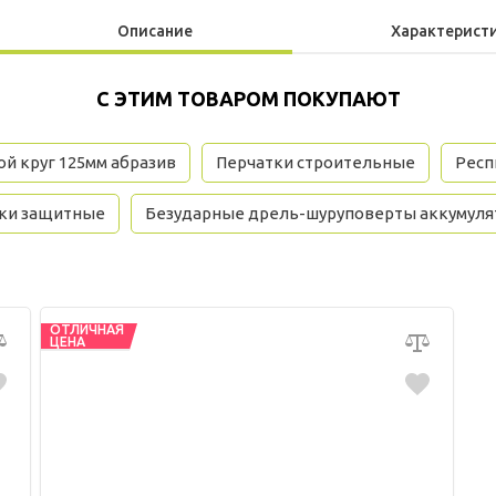
Описание
Характерист
С ЭТИМ ТОВАРОМ ПОКУПАЮТ
й круг 125мм абразив
Перчатки строительные
Респ
ки защитные
Безударные дрель-шуруповерты аккумул
ОТЛИЧНАЯ
ЦЕНА