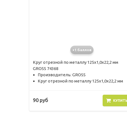
+1 баллов
Круг отрезной по металлу 125х1,0х22,2 мм
GROSS 74368
Производитель: GROSS
Круг отрезной по металлу 125х1,0х22,2 мм
90 руб
КУПИТ