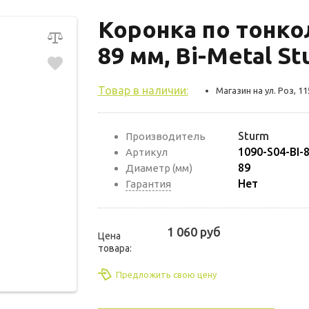
Коронка по тонк
89 мм, Bi-Metal St
Товар в наличии:
Магазин на ул. Роз, 11
Sturm
Производитель
1090-S04-BI-
Артикул
89
Диаметр (мм)
Нет
Гарантия
1 060 руб
Цена
товара:
Предложить свою цену