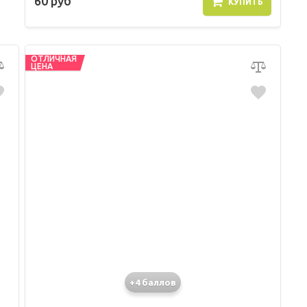
60 руб
КУПИТЬ
ОТЛИЧНАЯ
ЦЕНА
+4 баллов