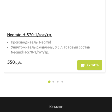
Neomid Н-570-1/гот/тр.
Прoизвoдитель: Neomid
Уничтожитель ржавчины, 0,5 л, готовый состав
Neomid Н-570-1/гот/тр.
550
руб.
КУПИТЬ
Каталог