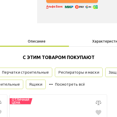
Описание
Характерист
С ЭТИМ ТОВАРОМ ПОКУПАЮТ
Перчатки строительные
Респираторы и маски
Защи
оительные
Ящики
Посмотреть всё
ОТЛИЧНАЯ
ЦЕНА