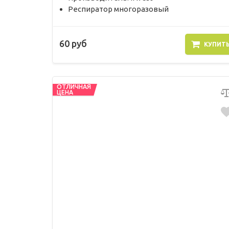
Респиратор многоразовый
60 руб
КУПИТ
ОТЛИЧНАЯ
ЦЕНА