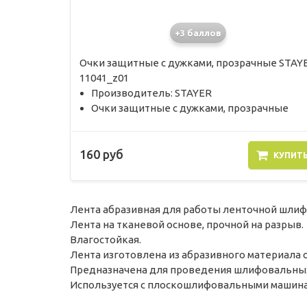
+3 баллов
Очки защитные с дужками, прозрачные STAY
11041_z01
Производитель: STAYER
Очки защитные с дужками, прозрачные
160 руб
КУПИТ
Лента абразивная для работы ленточной шли
Лента на тканевой основе, прочной на разрыв.
Влагостойкая.
Лента изготовлена из абразивного материала 
Предназначена для проведения шлифовальных р
Используется с плоскошлифовальными машина