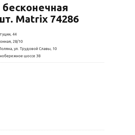
 бесконечная
шт. Matrix 74286
туции, 44
онная, 28/10
Поляна, ул. Трудовой Славы, 10
жнобережное шоссе 38