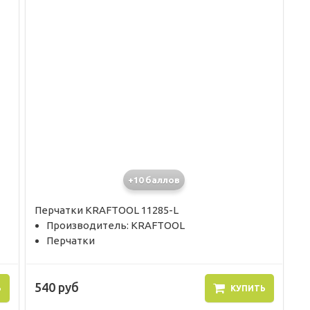
+10 баллов
Перчатки KRAFTOOL 11285-L
Производитель: KRAFTOOL
Перчатки
540 руб
Ь
КУПИТЬ