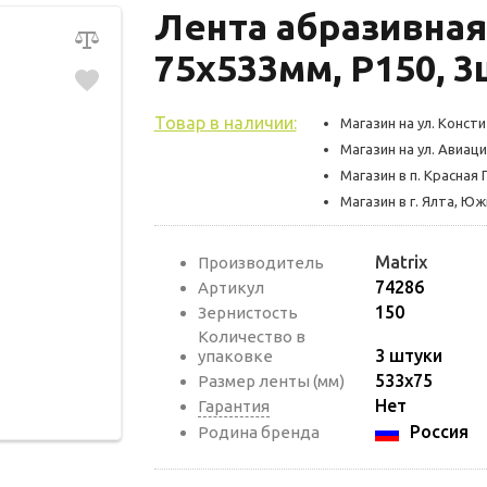
Лента абразивная
75х533мм, P150, 3
Товар в наличии:
Магазин на ул. Консти
Магазин на ул. Авиаци
Магазин в п. Красная 
Магазин в г. Ялта, Ю
Matrix
Производитель
74286
Артикул
150
Зернистость
Количество в
3 штуки
упаковке
533х75
Размер ленты (мм)
Нет
Гарантия
Россия
Родина бренда