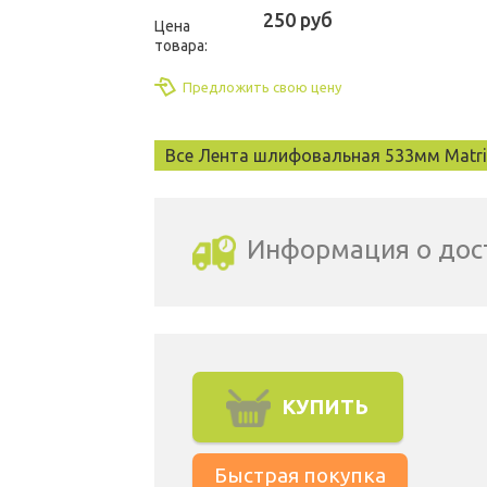
250 руб
Цена
товара:
Предложить свою цену
Все Лента шлифовальная 533мм Matri
Информация о дос
Выбрать город доставки
КУПИТЬ