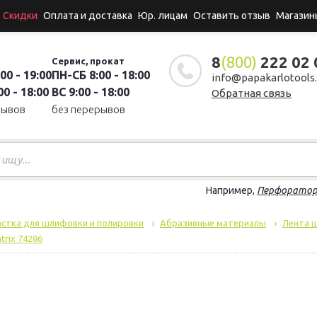
Скидки
Оплата и доставка
Юр. лицам
Оставить отзыв
Магазин
8
(800)
222 02 
Сервис, прокат
00 - 19:00
ПН-СБ 8:00 - 18:00
info@papakarlotools.
0 - 18:00
ВС 9:00 - 18:00
Обратная связь
рывов
без перерывов
Например,
Перфорато
стка для шлифовки и полировки
Абразивные материалы
Лента 
trix 74286