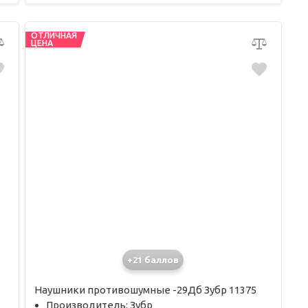
ОТЛИЧНАЯ
ЦЕНА
+21 баллов
Наушники противошумные -29Дб Зубр 11375
Производитель: Зубр