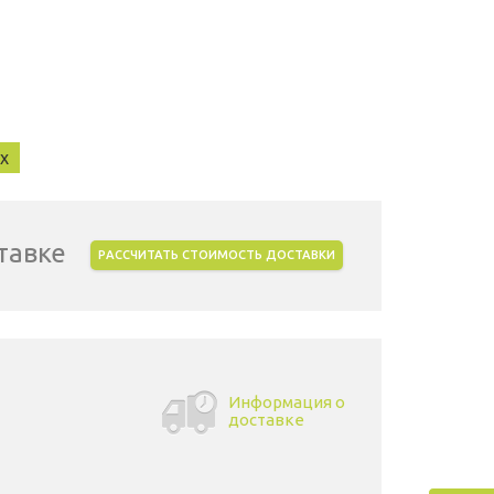
x
тавке
РАССЧИТАТЬ СТОИМОСТЬ ДОСТАВКИ
Информация о
доставке