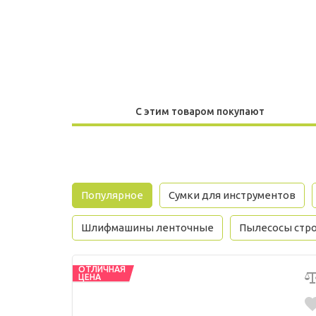
С этим товаром покупают
Популярное
Сумки для инструментов
Шлифмашины ленточные
Пылесосы стр
ОТЛИЧНАЯ
ЦЕНА