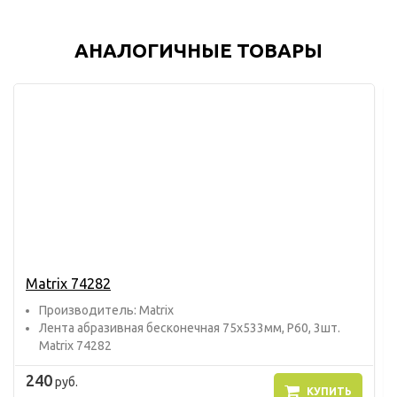
АНАЛОГИЧНЫЕ ТОВАРЫ
Matrix 74282
Прoизвoдитель: Matrix
Лента абразивная бесконечная 75х533мм, P60, 3шт.
Matrix 74282
240
руб.
КУПИТЬ