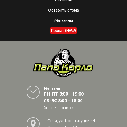
Оставить отзыв
Магазины
Прокат (NEW)
Магазин
ПН-ПТ 8:00 - 19:00
СБ-ВС 8:00 - 18:00
без перерывов
г. Сочи, ул. Конституции 44