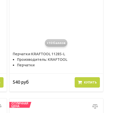
+10 баллов
Перчатки KRAFTOOL 11285-L
Производитель: KRAFTOOL
Перчатки
540 руб
Ь
КУПИТЬ
ОТЛИЧНАЯ
ЦЕНА