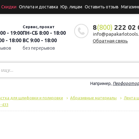
Скидки
Оплата и доставка
Юр. лицам
Оставить отзыв
Магазин
8
(800)
222 02 
Сервис, прокат
00 - 19:00
ПН-СБ 8:00 - 18:00
info@papakarlotools.
0 - 18:00
ВС 9:00 - 18:00
Обратная связь
рывов
без перерывов
Например,
Перфорато
стка для шлифовки и полировки
Абразивные материалы
Лента 
-433