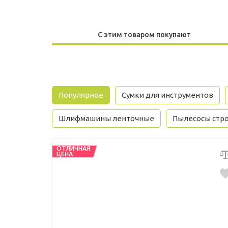
С этим товаром покупают
Популярное
Сумки для инструментов
Шлифмашины ленточные
Пылесосы стр
ОТЛИЧНАЯ
ЦЕНА