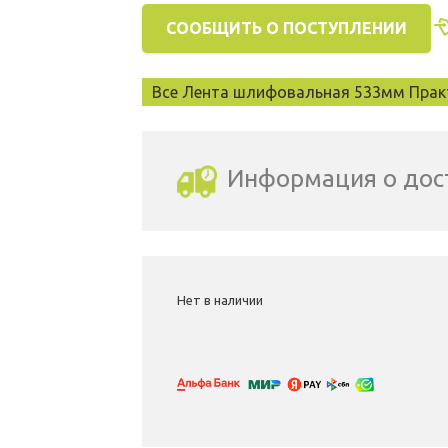
СООБЩИТЬ О ПОСТУПЛЕНИИ
Все Лента шлифовальная 533мм Прак
Информация о дос
Выбрать город доставки
Нет в наличии