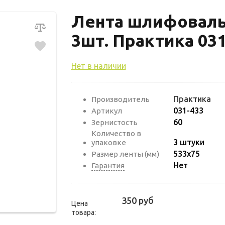
Лента шлифовальн
3шт. Практика 031
Нет в наличии
Практика
Производитель
031-433
Артикул
60
Зернистость
Количество в
3 штуки
упаковке
533х75
Размер ленты (мм)
Нет
Гарантия
350 руб
Цена
товара: