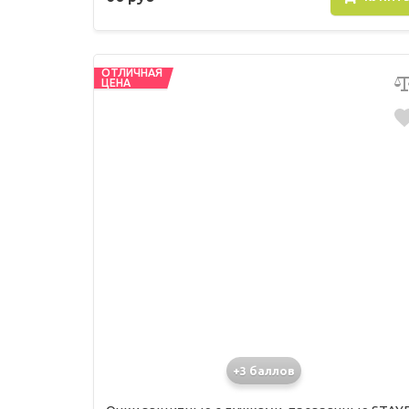
ОТЛИЧНАЯ
ЦЕНА
+3 баллов