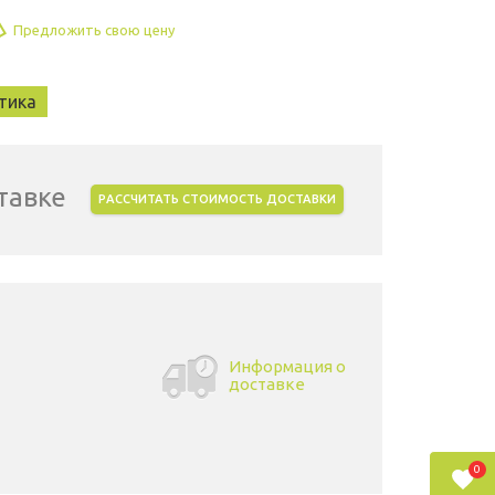
Предложить свою цену
тика
тавке
РАССЧИТАТЬ СТОИМОСТЬ ДОСТАВКИ
Информация о
доставке
0