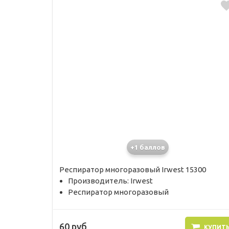
+1 баллов
Респиратор многоразовый Irwest 15300
Производитель: Irwest
Респиратор многоразовый
60 руб
КУПИТ