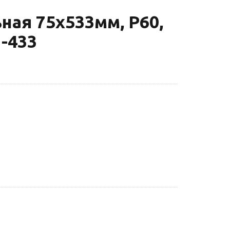
ая 75х533мм, P60,
-433