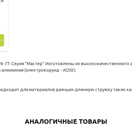
ER
Ь
-77. Серия "Мастер" Изготовлены из высококачественного 
 алюминия (электрокорунд - Al203).
подходит для материалов дающих длинную стружку таких как
АНАЛОГИЧНЫЕ ТОВАРЫ