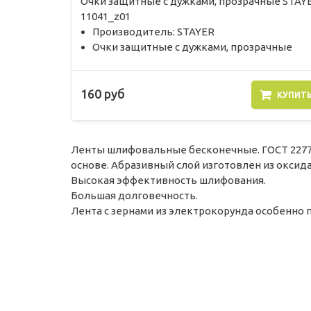
Очки защитные с дужками, прозрачные STAY
11041_z01
Производитель: STAYER
Очки защитные с дужками, прозрачные
160 руб
КУПИТ
Ленты шлифовальные бесконечные. ГОСТ 22776
основе. Абразивный слой изготовлен из оксида
Высокая эффективность шлифования.
Большая долговечность.
Лента с зернами из электрокорунда особенно 