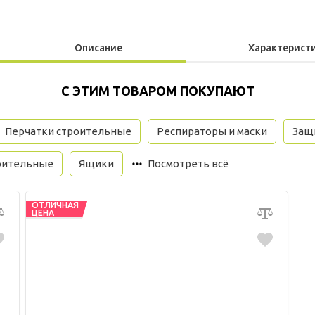
Описание
Характерист
С ЭТИМ ТОВАРОМ ПОКУПАЮТ
Перчатки строительные
Респираторы и маски
Защи
оительные
Ящики
Посмотреть всё
ОТЛИЧНАЯ
ЦЕНА