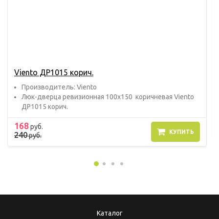
Viento ДР1015 корич.
Прoизвoдитель: Viento
Люк-дверца ревизионная 100х150 коричневая Viento
ДР1015 корич.
168
руб.
КУПИТЬ
240
руб.
Каталог