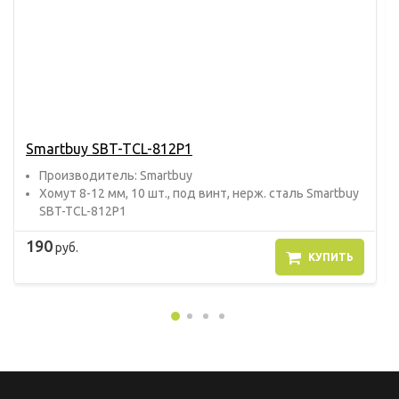
Smartbuy SBT-TCL-812P1
Прoизвoдитель: Smartbuy
Хомут 8-12 мм, 10 шт., под винт, нерж. сталь Smartbuy
SBT-TCL-812P1
190
руб.
КУПИТЬ