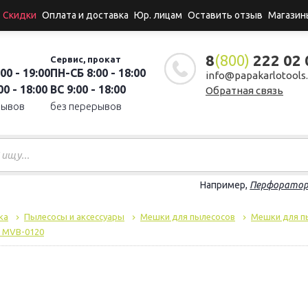
Скидки
Оплата и доставка
Юр. лицам
Оставить отзыв
Магазин
8
(800)
222 02 
Сервис, прокат
00 - 19:00
ПН-СБ 8:00 - 18:00
info@papakarlotools.
0 - 18:00
ВС 9:00 - 18:00
Обратная связь
рывов
без перерывов
Например,
Перфорато
ка
Пылесосы и аксессуары
Мешки для пылесосов
Мешки для пы
r MVB-0120