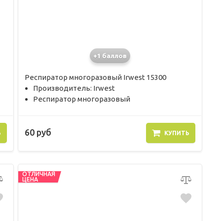
+1 баллов
Респиратор многоразовый Irwest 15300
Производитель: Irwest
Респиратор многоразовый
60 руб
Ь
КУПИТЬ
ОТЛИЧНАЯ
ЦЕНА