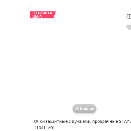
ОТЛИЧНАЯ
ЦЕНА
+3 баллов
Очки защитные с дужками, прозрачные STAY
11041_z01