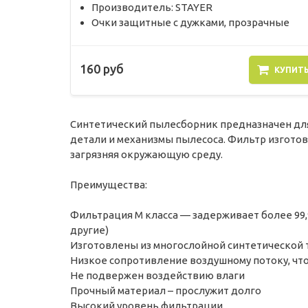
Производитель: STAYER
Очки защитные с дужками, прозрачные
160 руб
КУПИТ
Синтетический пылесборник предназначен для
детали и механизмы пылесоса. Фильтр изготов
загрязняя окружающую среду.
Преимущества:
Фильтрация M класса — задерживает более 99,9
другие)
Изготовлены из многослойной синтетической
Низкое сопротивление воздушному потоку, чт
Не подвержен воздействию влаги
Прочный материал – прослужит долго
Высокий уровень фильтрации