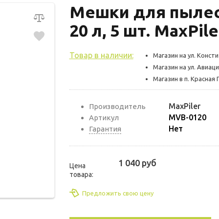
Мешки для пылес
20 л, 5 шт. MaxPi
Товар в наличии:
Магазин на ул. Консти
Магазин на ул. Авиаци
Магазин в п. Красная 
MaxPiler
Производитель
MVB-0120
Артикул
Нет
Гарантия
1 040 руб
Цена
товара:
Предложить свою цену