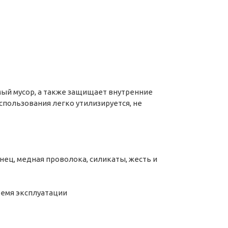
ый мусор, а также защищает внутренние
спользования легко утилизируется, не
нец, медная проволока, силикаты, жесть и
ремя эксплуатации