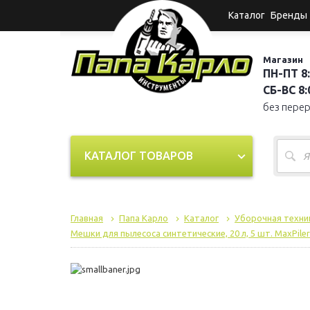
Каталог
Бренды
Магазин
ПН-ПТ 8:
СБ-ВС 8:0
без пере
КАТАЛОГ ТОВАРОВ
Главная
Папа Карло
Каталог
Уборочная техни
Мешки для пылесоса синтетические, 20 л, 5 шт. MaxPile