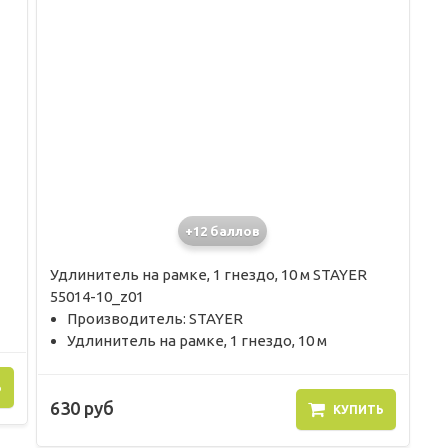
+12 баллов
Удлинитель на рамке, 1 гнездо, 10 м STAYER
55014-10_z01
Производитель: STAYER
Удлинитель на рамке, 1 гнездо, 10 м
Ь
630 руб
КУПИТЬ