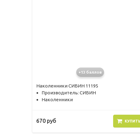
+13 баллов
Наколенники СИБИН 11195
Производитель: СИБИН
Наколенники
670 руб
КУПИТ