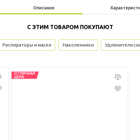
Описание
Характерист
С ЭТИМ ТОВАРОМ ПОКУПАЮТ
Респираторы и маски
Наколенники
Удлинители с
ОТЛИЧНАЯ
ЦЕНА