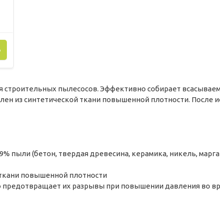
Ь
 строительных пылесосов. Эффективно собирает всасываем
лен из синтетической ткани повышенной плотности. После и
% пыли (бетон, твердая древесина, керамика, никель, марга
 ткани повышенной плотности
о предотвращает их разрывы при повышении давления во в