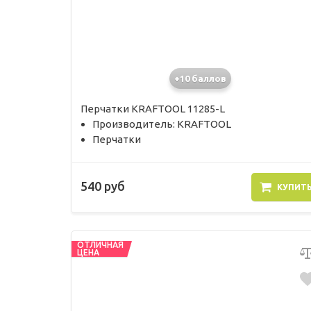
+10 баллов
Перчатки KRAFTOOL 11285-L
Производитель: KRAFTOOL
Перчатки
540 руб
КУПИТ
ОТЛИЧНАЯ
ЦЕНА