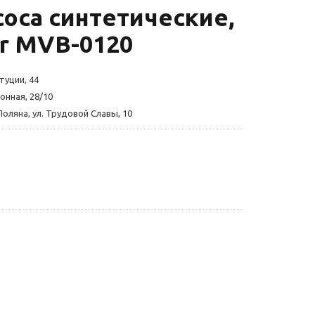
оса синтетические,
ler MVB-0120
туции, 44
онная, 28/10
Поляна, ул. Трудовой Славы, 10