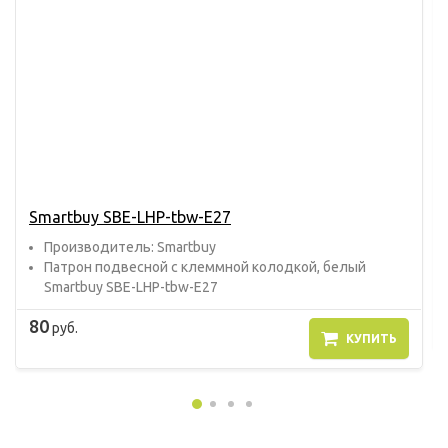
Smartbuy SBE-LHP-tbw-E27
Прoизвoдитель: Smartbuy
Патрон подвесной с клеммной колодкой, белый
Smartbuy SBE-LHP-tbw-E27
80
руб.
КУПИТЬ